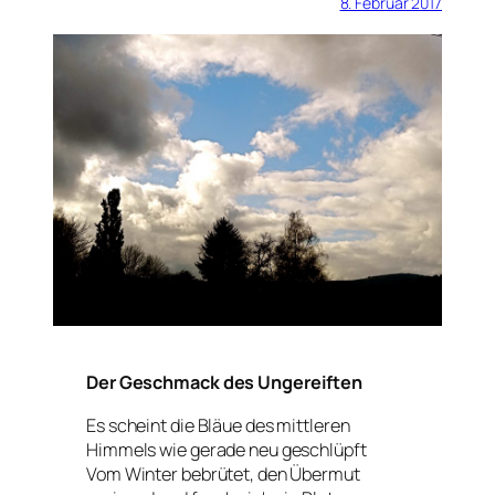
8. Februar 2017
Der Geschmack des Ungereiften
Es scheint die Bläue des mittleren
Himmels wie gerade neu geschlüpft
Vom Winter bebrütet, den Übermut