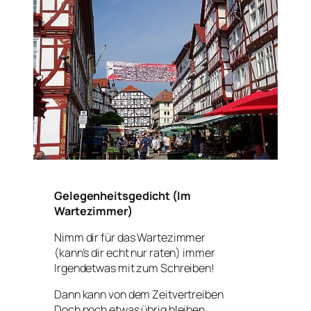
Gelegenheitsgedicht (Im
Wartezimmer)
Nimm dir für das Wartezimmer
(kann’s dir echt nur raten) immer
Irgendetwas mit zum Schreiben!
Dann kann von dem Zeitvertreiben
Doch noch etwas übrig bleiben.