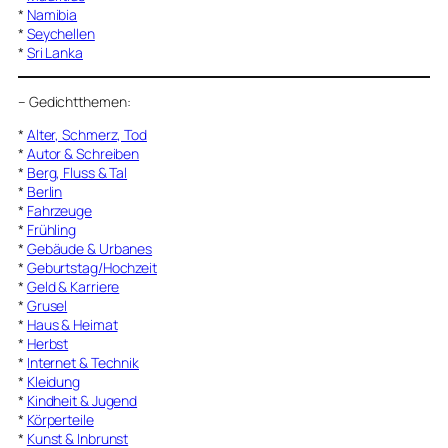
*
Namibia
*
Seychellen
*
Sri Lanka
–
Gedichtthemen
:
*
Alter, Schmerz, Tod
*
Autor & Schreiben
*
Berg, Fluss & Tal
*
Berlin
*
Fahrzeuge
*
Frühling
*
Gebäude & Urbanes
*
Geburtstag/Hochzeit
*
Geld & Karriere
*
Grusel
*
Haus & Heimat
*
Herbst
*
Internet & Technik
*
Kleidung
*
Kindheit & Jugend
*
Körperteile
*
Kunst & Inbrunst