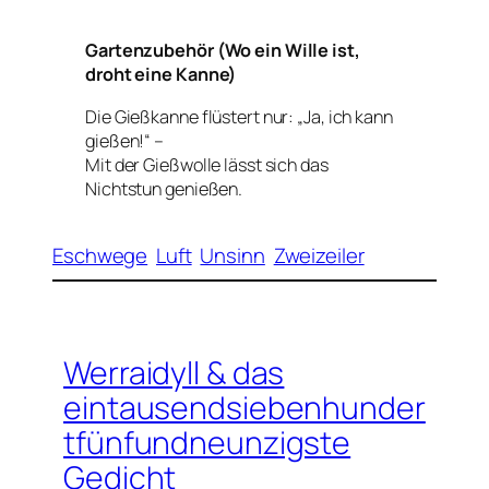
Gartenzubehör (Wo ein Wille ist,
droht eine Kanne)
Die Gießkanne flüstert nur: „Ja, ich kann
gießen!“ –
Mit der Gießwolle lässt sich das
Nichtstun genießen.
Eschwege
Luft
Unsinn
Zweizeiler
Werraidyll & das
eintausendsiebenhunder
tfünfundneunzigste
Gedicht