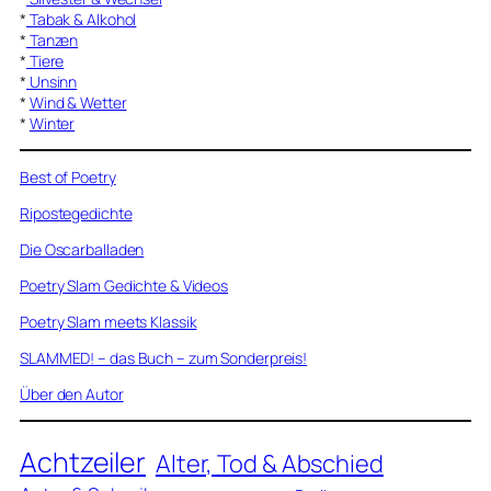
*
Tabak & Alkohol
*
Tanzen
*
Tiere
*
Unsinn
*
Wind & Wetter
*
Winter
Best of Poetry
Ripostegedichte
Die Oscarballaden
Poetry Slam Gedichte & Videos
Poetry Slam meets Klassik
SLAMMED! – das Buch – zum Sonderpreis!
Über den Autor
Achtzeiler
Alter, Tod & Abschied