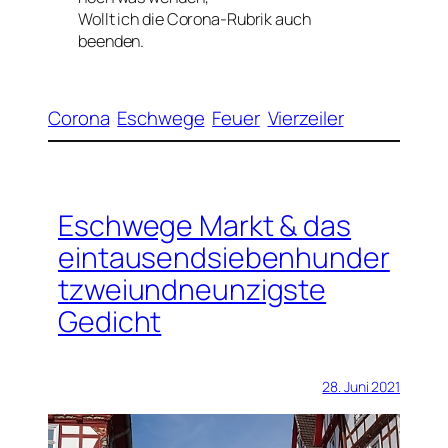
Wollt ich die Corona-Rubrik auch
beenden.
Corona
Eschwege
Feuer
Vierzeiler
Eschwege Markt & das
eintausendsiebenhunder
tzweiundneunzigste
Gedicht
28. Juni 2021