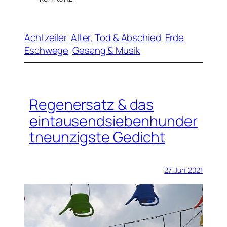
Achtzeiler
Alter, Tod & Abschied
Erde
Eschwege
Gesang & Musik
Regenersatz & das
eintausendsiebenhunder
tneunzigste Gedicht
27. Juni 2021