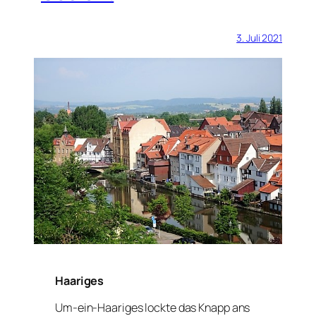
3. Juli 2021
Haariges
Um-ein-Haariges lockte das Knapp ans