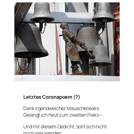
Letztes Coronapoem (?)
Dank irgendwelcher Mauschelleaks
Gelangt ich heut zum zweiten Pieks –
Und mit diesem Gedicht, sollt sich nicht
noch was wenden,