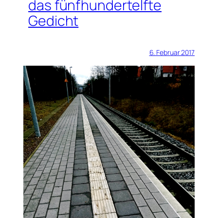
das fünfhundertelfte
Gedicht
6. Februar 2017