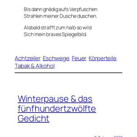
Bis dann gnädig aufs Verpfuschen
Strahlen meiner Dusche duschen.
Alsbald strafft zum
halb so wild
Sich mein braves Spiegelbild.
Achtzeiler
Eschwege
Feuer
Körperteile
Tabak & Alkohol
Winterpause & das
fünfhundertzwölfte
Gedicht