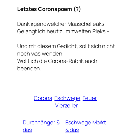
Letztes Coronapoem (?)
Dank irgendwelcher Mauschelleaks
Gelangt ich heut zum zweiten Pieks –
Und mit diesem Gedicht, sollt sich nicht
noch was wenden,
Wollt ich die Corona-Rubrik auch
beenden.
Corona
Eschwege
Feuer
Vierzeiler
Durchhänger &
Eschwege Markt
das
& das