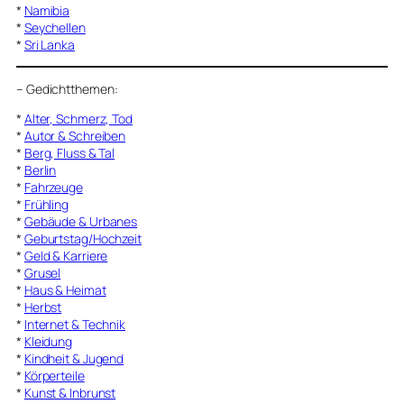
*
Namibia
*
Seychellen
*
Sri Lanka
–
Gedichtthemen
:
*
Alter, Schmerz, Tod
*
Autor & Schreiben
*
Berg, Fluss & Tal
*
Berlin
*
Fahrzeuge
*
Frühling
*
Gebäude & Urbanes
*
Geburtstag/Hochzeit
*
Geld & Karriere
*
Grusel
*
Haus & Heimat
*
Herbst
*
Internet & Technik
*
Kleidung
*
Kindheit & Jugend
*
Körperteile
*
Kunst & Inbrunst