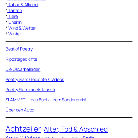
*
Tabak & Alkohol
*
Tanzen
*
Tiere
*
Unsinn
*
Wind & Wetter
*
Winter
Best of Poetry
Ripostegedichte
Die Oscarballaden
Poetry Slam Gedichte & Videos
Poetry Slam meets Klassik
SLAMMED! – das Buch – zum Sonderpreis!
Über den Autor
Achtzeiler
Alter, Tod & Abschied
Autor & Schreiben