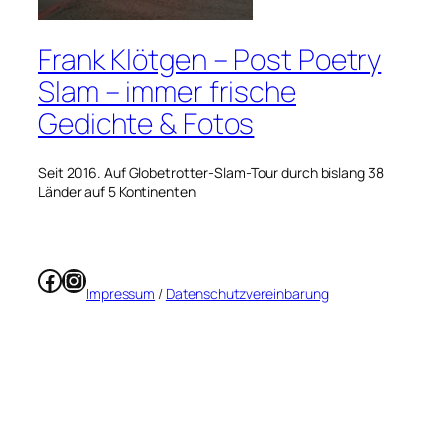
Frank Klötgen – Post Poetry
Slam – immer frische
Gedichte & Fotos
Seit 2016. Auf Globetrotter-Slam-Tour durch bislang 38
Länder auf 5 Kontinenten
Facebook
Instagram
Impressum
/
Datenschutzvereinbarung