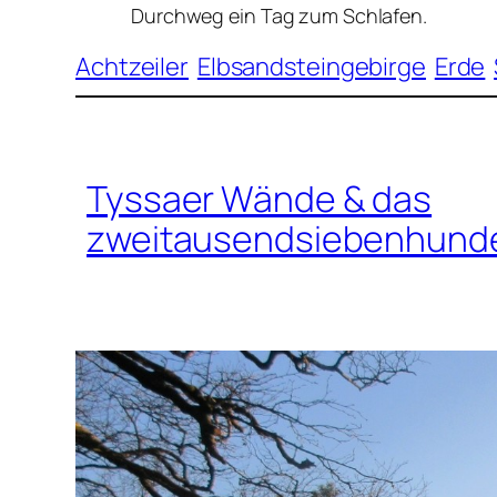
Durchweg ein Tag zum Schlafen.
Achtzeiler
Elbsandsteingebirge
Erde
Tyssaer Wände & das
zweitausendsiebenhunde