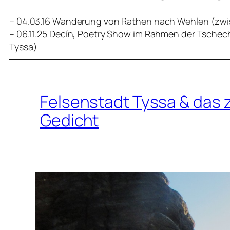
– 04.03.16 Wanderung von Rathen nach Wehlen (zwis
– 06.11.25 Decín, Poetry Show im Rahmen der Tsche
Tyssa)
Felsenstadt Tyssa & das
Gedicht