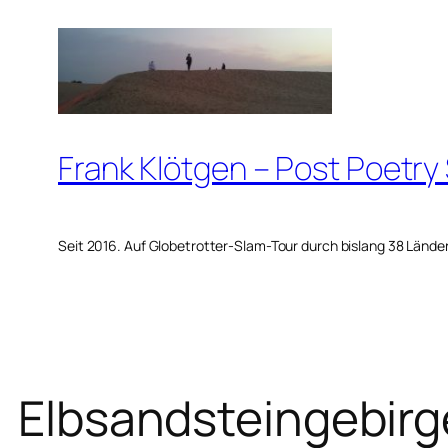
Zum
Inhalt
springen
Frank Klötgen – Post Poetry
Seit 2016. Auf Globetrotter-Slam-Tour durch bislang 38 Lände
Elbsandsteingebirg