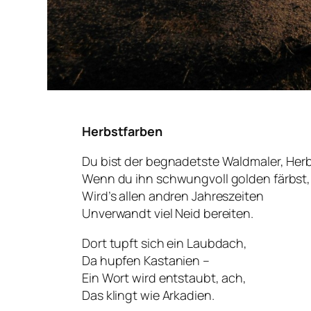
Herbstfarben
Du bist der begnadetste Waldmaler, Herb
Wenn du ihn schwungvoll golden färbst,
Wird’s allen andren Jahreszeiten
Unverwandt viel Neid bereiten.
Dort tupft sich ein Laubdach,
Da hupfen Kastanien –
Ein Wort wird entstaubt, ach,
Das klingt wie
Arkadien
.