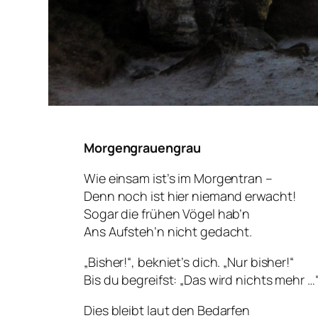
Morgengrauengrau
Wie einsam ist’s im Morgentran –
Denn noch ist hier niemand erwacht!
Sogar die frühen Vögel hab’n
Ans Aufsteh’n nicht gedacht.
„Bisher!“, bekniet’s dich. „Nur bisher!“
Bis du begreifst: „Das wird nichts mehr …
Dies bleibt laut den Bedarfen