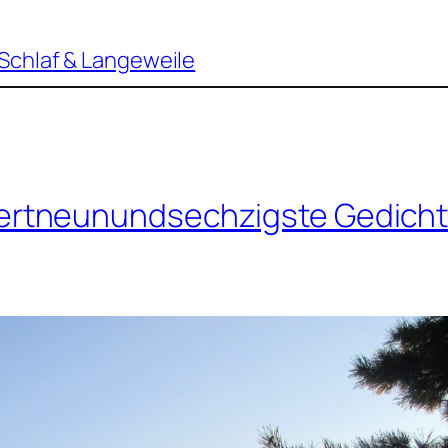
Schlaf & Langeweile
rtneunundsechzigste Gedich