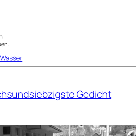
en
rben.
Wasser
hsundsiebzigste Gedicht