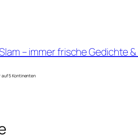
 Slam – immer frische Gedichte &
r auf 5 Kontinenten
e