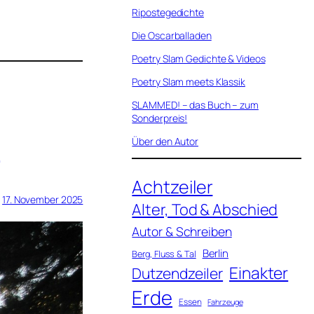
Ripostegedichte
Die Oscarballaden
Poetry Slam Gedichte & Videos
Poetry Slam meets Klassik
SLAMMED! – das Buch – zum
Sonderpreis!
Über den Autor
t
Achtzeiler
17. November 2025
Alter, Tod & Abschied
Autor & Schreiben
Berlin
Berg, Fluss & Tal
Einakter
Dutzendzeiler
Erde
Essen
Fahrzeuge