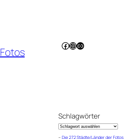
Facebook
Instagram
Link
 Fotos
Schlagwörter
–
Die 272 Städte/Länder der Fotos