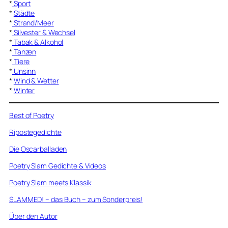
*
Sport
*
Städte
*
Strand/Meer
*
Silvester & Wechsel
*
Tabak & Alkohol
*
Tanzen
*
Tiere
*
Unsinn
*
Wind & Wetter
*
Winter
Best of Poetry
Ripostegedichte
Die Oscarballaden
Poetry Slam Gedichte & Videos
Poetry Slam meets Klassik
SLAMMED! – das Buch – zum Sonderpreis!
Über den Autor