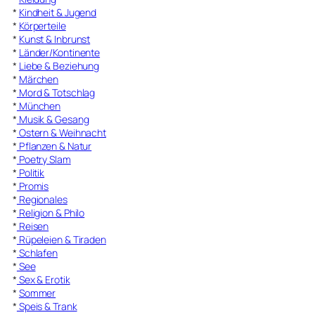
*
Kindheit & Jugend
*
Körperteile
*
Kunst & Inbrunst
*
Länder/Kontinente
*
Liebe & Beziehung
*
Märchen
*
Mord & Totschlag
*
München
*
Musik & Gesang
*
Ostern & Weihnacht
*
Pflanzen & Natur
*
Poetry Slam
*
Politik
*
Promis
*
Regionales
*
Religion & Philo
*
Reisen
*
Rüpeleien & Tiraden
*
Schlafen
*
See
*
Sex & Erotik
*
Sommer
*
Speis & Trank