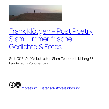
Frank Klötgen – Post Poetry
Slam – immer frische
Gedichte & Fotos
Seit 2016. Auf Globetrotter-Slam-Tour durch bislang 38
Länder auf 5 Kontinenten
Facebook
Instagram
Impressum
/
Datenschutzvereinbarung