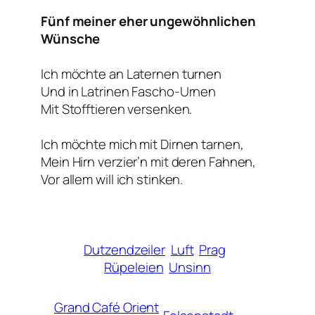
Fünf meiner eher ungewöhnlichen
Wünsche
Ich möchte an Laternen turnen
Und in Latrinen Fascho-Urnen
Mit Stofftieren versenken.
Ich möchte mich mit Dirnen tarnen,
Mein Hirn verzier’n mit deren Fahnen,
Vor allem will ich stinken.
Dutzendzeiler
Luft
Prag
Rüpeleien
Unsinn
Grand Café Orient