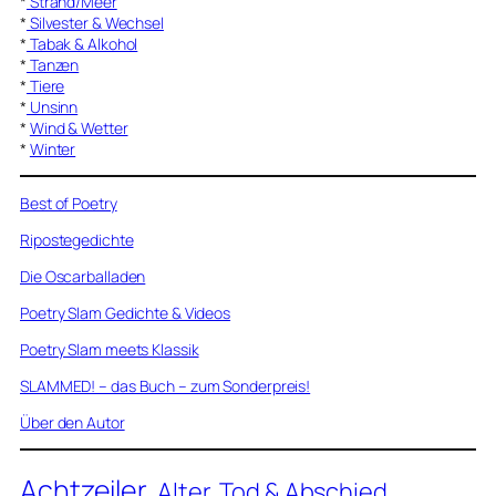
*
Strand/Meer
*
Silvester & Wechsel
*
Tabak & Alkohol
*
Tanzen
*
Tiere
*
Unsinn
*
Wind & Wetter
*
Winter
Best of Poetry
Ripostegedichte
Die Oscarballaden
Poetry Slam Gedichte & Videos
Poetry Slam meets Klassik
SLAMMED! – das Buch – zum Sonderpreis!
Über den Autor
Achtzeiler
Alter, Tod & Abschied