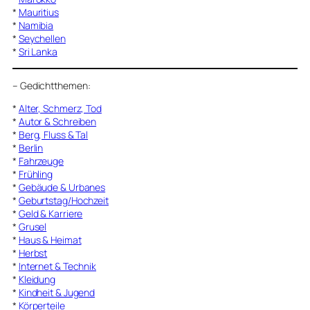
*
Mauritius
*
Namibia
*
Seychellen
*
Sri Lanka
–
Gedichtthemen
:
*
Alter, Schmerz, Tod
*
Autor & Schreiben
*
Berg, Fluss & Tal
*
Berlin
*
Fahrzeuge
*
Frühling
*
Gebäude & Urbanes
*
Geburtstag/Hochzeit
*
Geld & Karriere
*
Grusel
*
Haus & Heimat
*
Herbst
*
Internet & Technik
*
Kleidung
*
Kindheit & Jugend
*
Körperteile