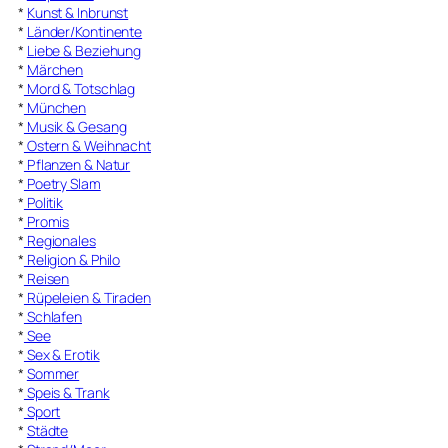
*
Kunst & Inbrunst
*
Länder/Kontinente
*
Liebe & Beziehung
*
Märchen
*
Mord & Totschlag
*
München
*
Musik & Gesang
*
Ostern & Weihnacht
*
Pflanzen & Natur
*
Poetry Slam
*
Politik
*
Promis
*
Regionales
*
Religion & Philo
*
Reisen
*
Rüpeleien & Tiraden
*
Schlafen
*
See
*
Sex & Erotik
*
Sommer
*
Speis & Trank
*
Sport
*
Städte