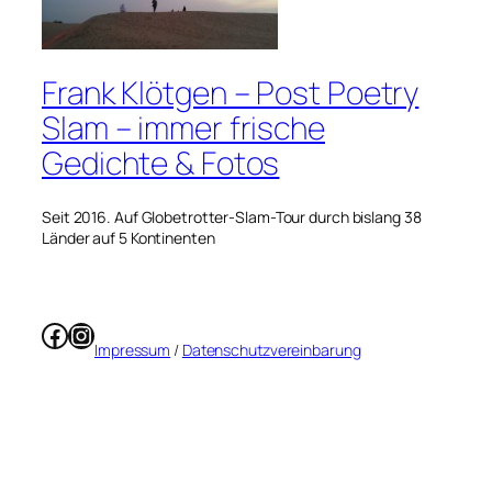
Frank Klötgen – Post Poetry
Slam – immer frische
Gedichte & Fotos
Seit 2016. Auf Globetrotter-Slam-Tour durch bislang 38
Länder auf 5 Kontinenten
Facebook
Instagram
Impressum
/
Datenschutzvereinbarung