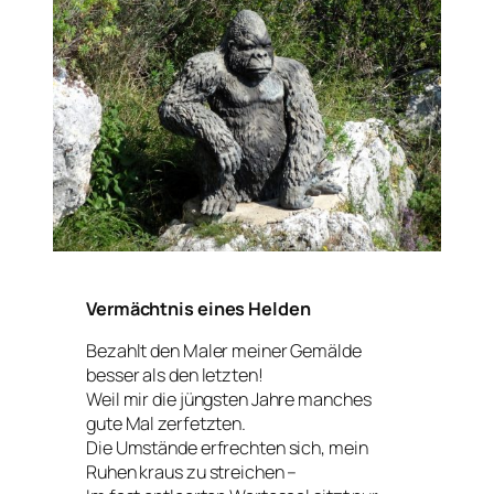
Vermächtnis eines Helden
Bezahlt den Maler meiner Gemälde
besser als den letzten!
Weil mir die jüngsten Jahre manches
gute Mal zerfetzten.
Die Umstände erfrechten sich, mein
Ruhen kraus zu streichen –