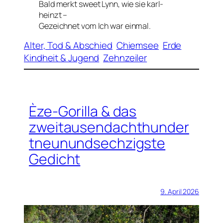
Bald merkt sweet Lynn, wie sie karl-
heinzt –
Gezeichnet vom
Ich war einmal
.
Alter, Tod & Abschied
Chiemsee
Erde
Kindheit & Jugend
Zehnzeiler
Èze-Gorilla & das
zweitausendachthunder
tneunundsechzigste
Gedicht
9. April 2026