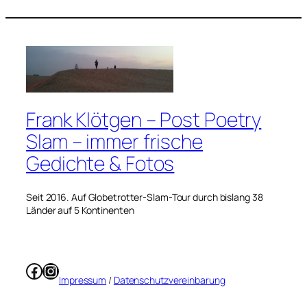
Frank Klötgen – Post Poetry
Slam – immer frische
Gedichte & Fotos
Seit 2016. Auf Globetrotter-Slam-Tour durch bislang 38
Länder auf 5 Kontinenten
Facebook
Instagram
Impressum
/
Datenschutzvereinbarung