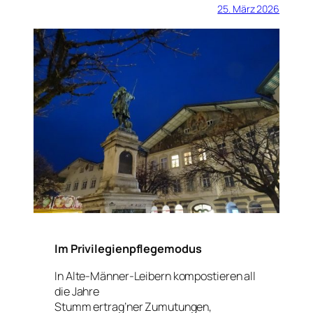
25. März 2026
Im Privilegienpflegemodus
In Alte-Männer-Leibern kompostieren all
die Jahre
Stumm ertrag’ner Zumutungen,