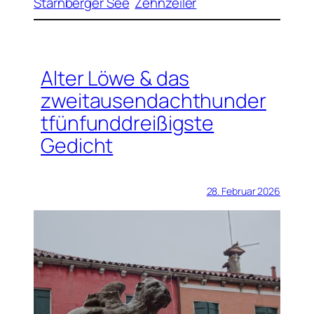
Starnberger See
Zehnzeiler
Alter Löwe & das
zweitausendachthunder
tfünfunddreißigste
Gedicht
28. Februar 2026