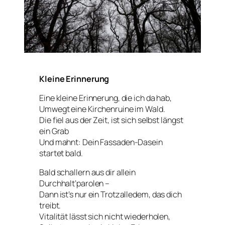
Kleine Erinnerung
Eine kleine Erinnerung, die ich da hab,
Umwegt eine Kirchenruine im Wald.
Die fiel aus der Zeit, ist sich selbst längst
ein Grab
Und mahnt: Dein Fassaden-Dasein
startet bald.
Bald schallern aus dir allein
Durchhalt’parolen –
Dann ist’s nur ein Trotzalledem, das dich
treibt.
Vitalität lässt sich nicht wiederholen,