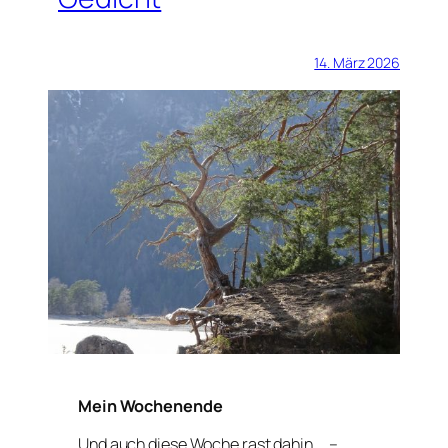
14. März 2026
Mein Wochenende
Und auch diese Woche rast dahin … –