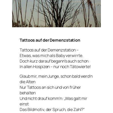
Tattoos auf der Demenzstation
Tattoos auf der Demenzstation –
Etwas, was mich als Baby verwirrte.
Doch kurz darauf begann’s auch schon:
In allen Hospizen – nur noch Tätowierte!
Glaub mir, mein Junge, schon bald werd’n
die Alten
Nur Tattoos an sich und von früher
behalten
Und nicht drauf komm’n: „Was galt mir
einst
Das Bildmotiv, der Spruch, die Zahl?“