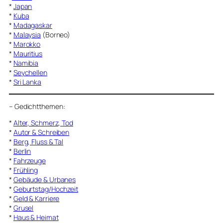
*
Japan
*
Kuba
*
Madagaskar
*
Malaysia
(Borneo)
*
Marokko
*
Mauritius
*
Namibia
*
Seychellen
*
Sri Lanka
–
Gedichtthemen
:
*
Alter, Schmerz, Tod
*
Autor & Schreiben
*
Berg, Fluss & Tal
*
Berlin
*
Fahrzeuge
*
Frühling
*
Gebäude & Urbanes
*
Geburtstag/Hochzeit
*
Geld & Karriere
*
Grusel
*
Haus & Heimat