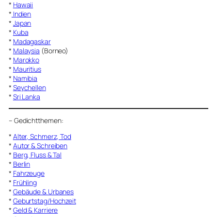
*
Hawaii
*
Indien
*
Japan
*
Kuba
*
Madagaskar
*
Malaysia
(Borneo)
*
Marokko
*
Mauritius
*
Namibia
*
Seychellen
*
Sri Lanka
–
Gedichtthemen
:
*
Alter, Schmerz, Tod
*
Autor & Schreiben
*
Berg, Fluss & Tal
*
Berlin
*
Fahrzeuge
*
Frühling
*
Gebäude & Urbanes
*
Geburtstag/Hochzeit
*
Geld & Karriere