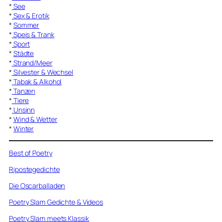
*
See
*
Sex & Erotik
*
Sommer
*
Speis & Trank
*
Sport
*
Städte
*
Strand/Meer
*
Silvester & Wechsel
*
Tabak & Alkohol
*
Tanzen
*
Tiere
*
Unsinn
*
Wind & Wetter
*
Winter
Best of Poetry
Ripostegedichte
Die Oscarballaden
Poetry Slam Gedichte & Videos
Poetry Slam meets Klassik