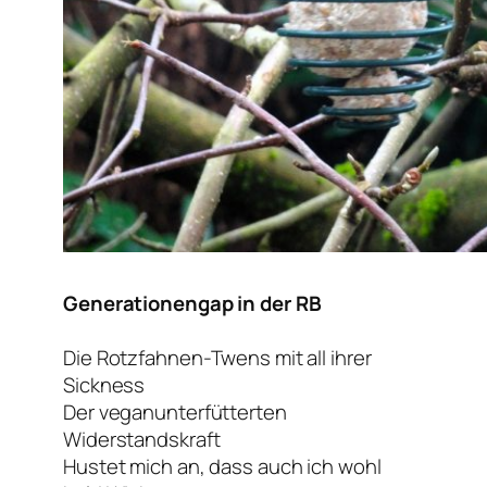
Generationengap in der RB
Die Rotzfahnen-Twens mit all ihrer
Sickness
Der veganunterfütterten
Widerstandskraft
Hustet mich an, dass auch ich wohl