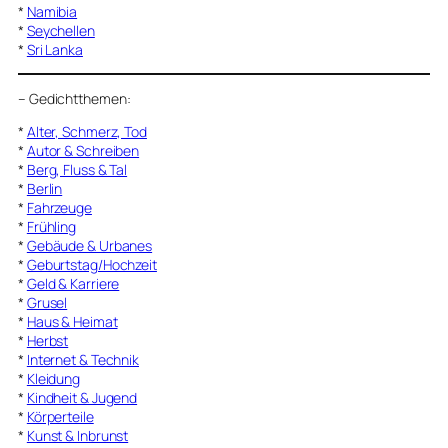
*
Namibia
*
Seychellen
*
Sri Lanka
–
Gedichtthemen
:
*
Alter, Schmerz, Tod
*
Autor & Schreiben
*
Berg, Fluss & Tal
*
Berlin
*
Fahrzeuge
*
Frühling
*
Gebäude & Urbanes
*
Geburtstag/Hochzeit
*
Geld & Karriere
*
Grusel
*
Haus & Heimat
*
Herbst
*
Internet & Technik
*
Kleidung
*
Kindheit & Jugend
*
Körperteile
*
Kunst & Inbrunst