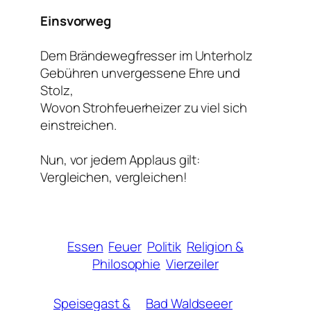
Einsvorweg
Dem Brändewegfresser im Unterholz
Gebühren unvergessene Ehre und
Stolz,
Wovon Strohfeuerheizer zu viel sich
einstreichen.
Nun, vor jedem Applaus gilt:
Vergleichen, vergleichen!
Essen
Feuer
Politik
Religion &
Philosophie
Vierzeiler
Speisegast &
Bad Waldseeer