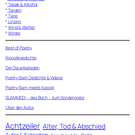
*
Tabak & Alkohol
*
Tanzen
*
Tiere
*
Unsinn
*
Wind & Wetter
*
Winter
Best of Poetry
Ripostegedichte
Die Oscarballaden
Poetry Slam Gedichte & Videos
Poetry Slam meets Klassik
SLAMMED! – das Buch – zum Sonderpreis!
Über den Autor
Achtzeiler
Alter, Tod & Abschied
Autor & Schreiben