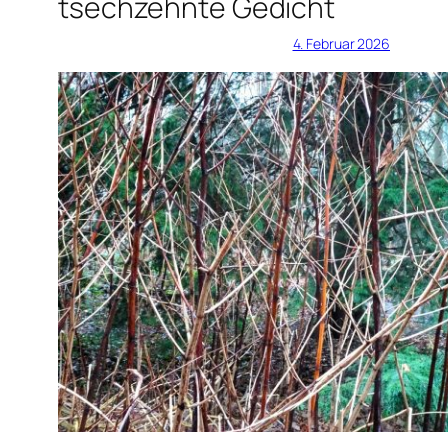
tsechzehnte Gedicht
4. Februar 2026