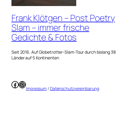
Frank Klötgen – Post Poetry
Slam – immer frische
Gedichte & Fotos
Seit 2016. Auf Globetrotter-Slam-Tour durch bislang 38
Länder auf 5 Kontinenten
Facebook
Instagram
Impressum
/
Datenschutzvereinbarung