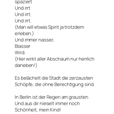
spaziert
Und irrt
Und irrt.
Und irrt.
(Man will etwas Spirit ja trotzdem
erleben.)
Und immer nasser,
Blasser
Wird.
(Hier wirkt aller Abschaum nur herrlich
daneben!)
Es belächelt die Stadt die zerzausten
Schöpfe, die ohne Berechtigung sind.
In Berlin ist der Regen am grausten
Und aus dir nieselt immer noch
Schönheit, mein Kind!