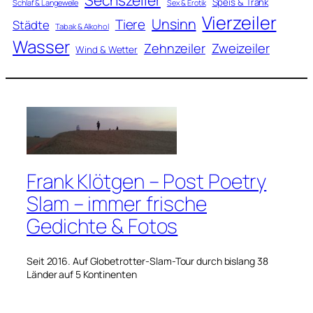
Speis & Trank
Schlaf & Langeweile
Sex & Erotik
Vierzeiler
Unsinn
Tiere
Städte
Tabak & Alkohol
Wasser
Zweizeiler
Zehnzeiler
Wind & Wetter
Frank Klötgen – Post Poetry
Slam – immer frische
Gedichte & Fotos
Seit 2016. Auf Globetrotter-Slam-Tour durch bislang 38
Länder auf 5 Kontinenten