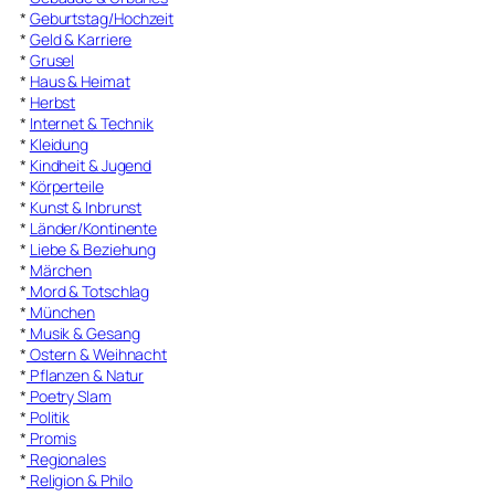
*
Geburtstag/Hochzeit
*
Geld & Karriere
*
Grusel
*
Haus & Heimat
*
Herbst
*
Internet & Technik
*
Kleidung
*
Kindheit & Jugend
*
Körperteile
*
Kunst & Inbrunst
*
Länder/Kontinente
*
Liebe & Beziehung
*
Märchen
*
Mord & Totschlag
*
München
*
Musik & Gesang
*
Ostern & Weihnacht
*
Pflanzen & Natur
*
Poetry Slam
*
Politik
*
Promis
*
Regionales
*
Religion & Philo