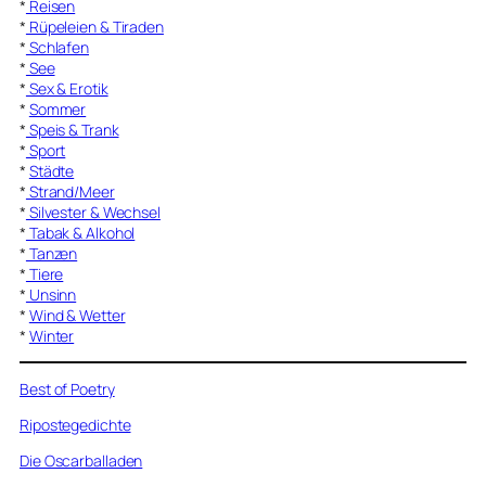
*
Reisen
*
Rüpeleien & Tiraden
*
Schlafen
*
See
*
Sex & Erotik
*
Sommer
*
Speis & Trank
*
Sport
*
Städte
*
Strand/Meer
*
Silvester & Wechsel
*
Tabak & Alkohol
*
Tanzen
*
Tiere
*
Unsinn
*
Wind & Wetter
*
Winter
Best of Poetry
Ripostegedichte
Die Oscarballaden