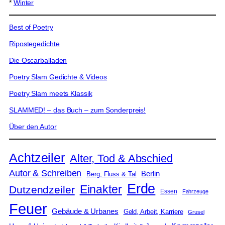
*
Winter
Best of Poetry
Ripostegedichte
Die Oscarballaden
Poetry Slam Gedichte & Videos
Poetry Slam meets Klassik
SLAMMED! – das Buch – zum Sonderpreis!
Über den Autor
Achtzeiler
Alter, Tod & Abschied
Autor & Schreiben
Berlin
Berg, Fluss & Tal
Erde
Einakter
Dutzendzeiler
Essen
Fahrzeuge
Feuer
Gebäude & Urbanes
Geld, Arbeit, Karriere
Grusel