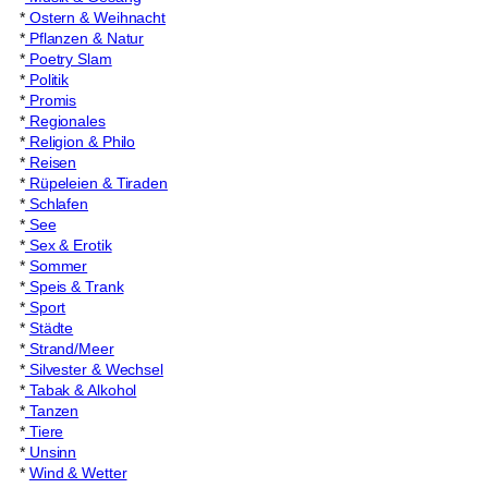
*
Ostern & Weihnacht
*
Pflanzen & Natur
*
Poetry Slam
*
Politik
*
Promis
*
Regionales
*
Religion & Philo
*
Reisen
*
Rüpeleien & Tiraden
*
Schlafen
*
See
*
Sex & Erotik
*
Sommer
*
Speis & Trank
*
Sport
*
Städte
*
Strand/Meer
*
Silvester & Wechsel
*
Tabak & Alkohol
*
Tanzen
*
Tiere
*
Unsinn
*
Wind & Wetter