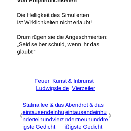
Von Empfindlichkeiten
Die Helligkeit des Simulierten
Ist Wirklichkeiten nicht erlaubt!
Drum rügen sie die Angeschmierten:
„Seid selber schuld, wenn ihr das
glaubt!“
Feuer
Kunst & Inbrunst
Ludwigsfelde
Vierzeiler
Stalinallee & das
Abendrot & das
eintausendeinhu
eintausendeinhu
《
》
nderteinundvierz
ndertneununddre
igste Gedicht
ißigste Gedicht