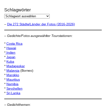
Schlagwörter
–
Die 272 Städte/Länder der Fotos (2016-2026)
–
Gedichte/Fotos ausgewählter Tourstationen:
*
Costa Rica
*
Hawaii
*
Indien
*
Japan
*
Kuba
*
Madagaskar
*
Malaysia
(Borneo)
*
Marokko
*
Mauritius
*
Namibia
*
Seychellen
*
Sri Lanka
–
Gedichtthemen
: