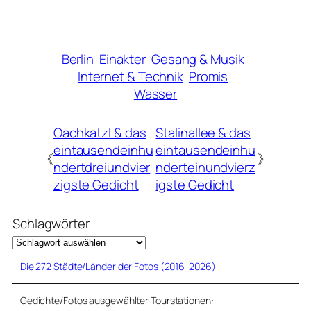
Berlin
Einakter
Gesang & Musik
Internet & Technik
Promis
Wasser
Oachkatzl & das
Stalinallee & das
eintausendeinhu
eintausendeinhu
《
》
ndertdreiundvier
nderteinundvierz
zigste Gedicht
igste Gedicht
Schlagwörter
–
Die 272 Städte/Länder der Fotos (2016-2026)
–
Gedichte/Fotos ausgewählter Tourstationen: