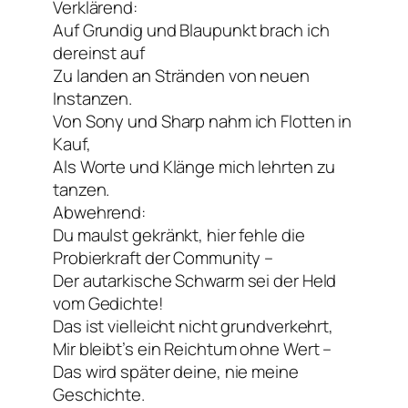
Verklärend:
Auf Grundig und Blaupunkt brach ich
dereinst auf
Zu landen an Stränden von neuen
Instanzen.
Von Sony und Sharp nahm ich Flotten in
Kauf,
Als Worte und Klänge mich lehrten zu
tanzen.
Abwehrend:
Du maulst gekränkt, hier fehle die
Probierkraft der Community –
Der autarkische Schwarm sei der Held
vom Gedichte!
Das ist vielleicht nicht grundverkehrt,
Mir bleibt’s ein Reichtum ohne Wert –
Das wird später deine, nie meine
Geschichte.