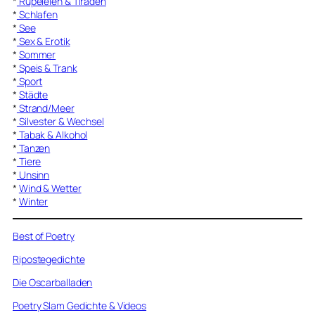
*
Rüpeleien & Tiraden
*
Schlafen
*
See
*
Sex & Erotik
*
Sommer
*
Speis & Trank
*
Sport
*
Städte
*
Strand/Meer
*
Silvester & Wechsel
*
Tabak & Alkohol
*
Tanzen
*
Tiere
*
Unsinn
*
Wind & Wetter
*
Winter
Best of Poetry
Ripostegedichte
Die Oscarballaden
Poetry Slam Gedichte & Videos