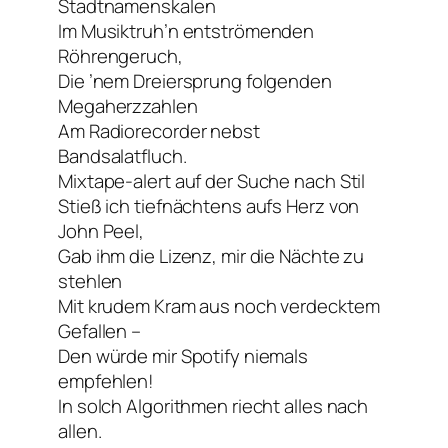
Stadtnamenskalen
Im Musiktruh’n entströmenden
Röhrengeruch,
Die ’nem Dreiersprung folgenden
Megaherzzahlen
Am Radiorecorder nebst
Bandsalatfluch.
Mixtape-alert auf der Suche nach Stil
Stieß ich tiefnächtens aufs Herz von
John Peel,
Gab ihm die Lizenz, mir die Nächte zu
stehlen
Mit krudem Kram aus noch verdecktem
Gefallen –
Den würde mir Spotify niemals
empfehlen!
In solch Algorithmen riecht alles nach
allen.