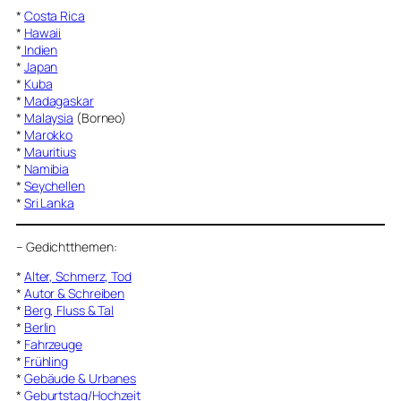
*
Costa Rica
*
Hawaii
*
Indien
*
Japan
*
Kuba
*
Madagaskar
*
Malaysia
(Borneo)
*
Marokko
*
Mauritius
*
Namibia
*
Seychellen
*
Sri Lanka
–
Gedichtthemen
:
*
Alter, Schmerz, Tod
*
Autor & Schreiben
*
Berg, Fluss & Tal
*
Berlin
*
Fahrzeuge
*
Frühling
*
Gebäude & Urbanes
*
Geburtstag/Hochzeit