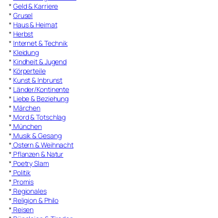
*
Geld & Karriere
*
Grusel
*
Haus & Heimat
*
Herbst
*
Internet & Technik
*
Kleidung
*
Kindheit & Jugend
*
Körperteile
*
Kunst & Inbrunst
*
Länder/Kontinente
*
Liebe & Beziehung
*
Märchen
*
Mord & Totschlag
*
München
*
Musik & Gesang
*
Ostern & Weihnacht
*
Pflanzen & Natur
*
Poetry Slam
*
Politik
*
Promis
*
Regionales
*
Religion & Philo
*
Reisen