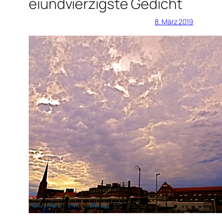
eiundvierzigste Gedicht
8. März 2019