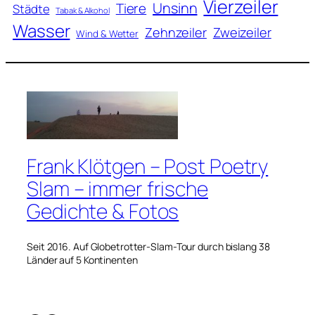
Vierzeiler
Unsinn
Tiere
Städte
Tabak & Alkohol
Wasser
Zweizeiler
Zehnzeiler
Wind & Wetter
Frank Klötgen – Post Poetry
Slam – immer frische
Gedichte & Fotos
Seit 2016. Auf Globetrotter-Slam-Tour durch bislang 38
Länder auf 5 Kontinenten