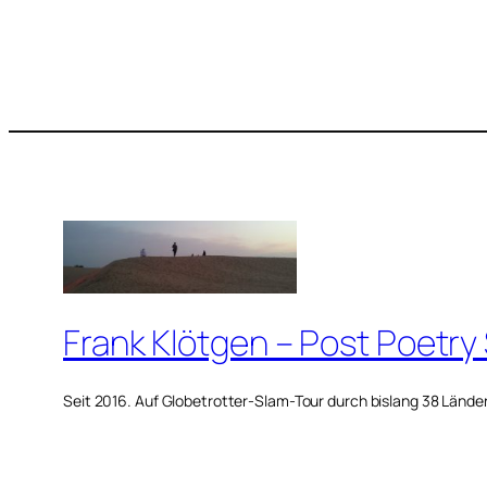
Frank Klötgen – Post Poetry
Seit 2016. Auf Globetrotter-Slam-Tour durch bislang 38 Lände