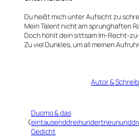
Du heißt mich unter Aufsicht zu schr
Mein Talent nicht am sprunghaften 
Doch höhlt dein sittsam Im-Recht-zu
Zu viel Dunkles, um all meinen Aufruh
Autor & Schrei
Duomo & das
《
eintausenddreihundertneununddre
Gedicht