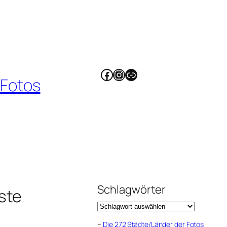
Facebook
Instagram
Link
 Fotos
Schlagwörter
ste
–
Die 272 Städte/Länder der Fotos