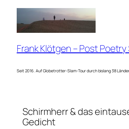
Zum
Inhalt
springen
Frank Klötgen – Post Poetry
Seit 2016. Auf Globetrotter-Slam-Tour durch bislang 38 Lände
Schirmherr & das eintau
Gedicht