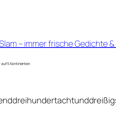
 Slam – immer frische Gedichte &
r auf 5 Kontinenten
senddreihundertachtunddreißig