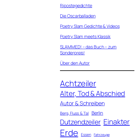
Ripostegedichte
Die Oscarballaden
Poetry Slam Gedichte & Videos
Poetry Slam meets Klassik
SLAMMED! – das Buch – zum
Sonderpreis!
Über den Autor
Achtzeiler
Alter, Tod & Abschied
Autor & Schreiben
Berlin
Berg, Fluss & Tal
Einakter
Dutzendzeiler
Erde
Essen
Fahrzeuge