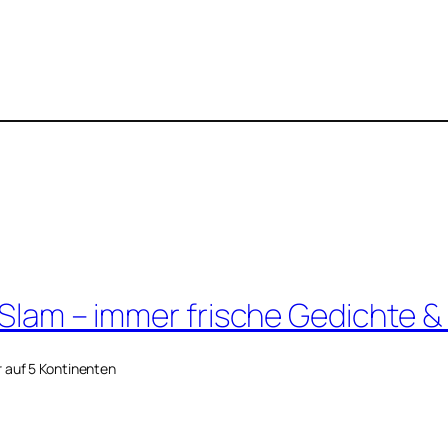
 Slam – immer frische Gedichte &
r auf 5 Kontinenten