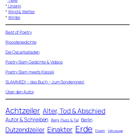
*
Tiere
*
Unsinn
*
Wind & Wetter
*
Winter
Best of Poetry
Ripostegedichte
Die Oscarballaden
Poetry Slam Gedichte & Videos
Poetry Slam meets Klassik
SLAMMED! – das Buch – zum Sonderpreis!
Über den Autor
Achtzeiler
Alter, Tod & Abschied
Autor & Schreiben
Berlin
Berg, Fluss & Tal
Erde
Einakter
Dutzendzeiler
Essen
Fahrzeuge