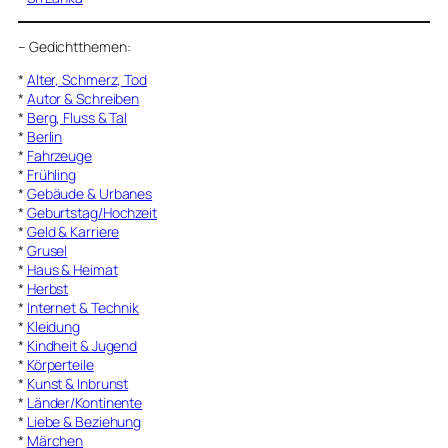
–
Gedichtthemen
:
*
Alter, Schmerz, Tod
*
Autor & Schreiben
*
Berg, Fluss & Tal
*
Berlin
*
Fahrzeuge
*
Frühling
*
Gebäude & Urbanes
*
Geburtstag/Hochzeit
*
Geld & Karriere
*
Grusel
*
Haus & Heimat
*
Herbst
*
Internet & Technik
*
Kleidung
*
Kindheit & Jugend
*
Körperteile
*
Kunst & Inbrunst
*
Länder/Kontinente
*
Liebe & Beziehung
*
Märchen