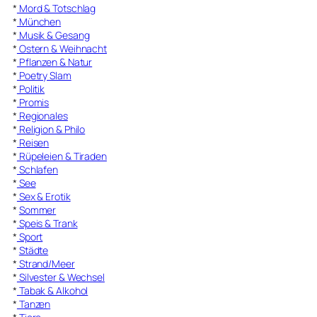
*
Mord & Totschlag
*
München
*
Musik & Gesang
*
Ostern & Weihnacht
*
Pflanzen & Natur
*
Poetry Slam
*
Politik
*
Promis
*
Regionales
*
Religion & Philo
*
Reisen
*
Rüpeleien & Tiraden
*
Schlafen
*
See
*
Sex & Erotik
*
Sommer
*
Speis & Trank
*
Sport
*
Städte
*
Strand/Meer
*
Silvester & Wechsel
*
Tabak & Alkohol
*
Tanzen