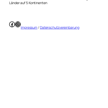
Länder auf 5 Kontinenten
Facebook
Instagram
Impressum
/
Datenschutzvereinbarung