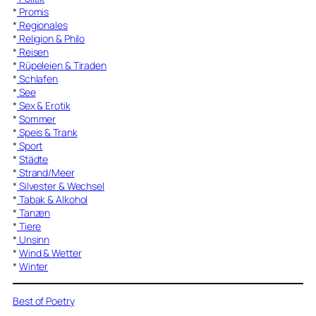
*
Promis
*
Regionales
*
Religion & Philo
*
Reisen
*
Rüpeleien & Tiraden
*
Schlafen
*
See
*
Sex & Erotik
*
Sommer
*
Speis & Trank
*
Sport
*
Städte
*
Strand/Meer
*
Silvester & Wechsel
*
Tabak & Alkohol
*
Tanzen
*
Tiere
*
Unsinn
*
Wind & Wetter
*
Winter
Best of Poetry