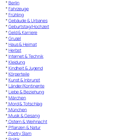
*
Berlin
*
Fahrzeuge
*
Frühling
*
Gebäude & Urbanes
*
Geburtstag/Hochzeit
*
Geld & Karriere
*
Grusel
*
Haus & Heimat
*
Herbst
*
Internet & Technik
*
Kleidung
*
Kindheit & Jugend
*
Körperteile
*
Kunst & Inbrunst
*
Länder/Kontinente
*
Liebe & Beziehung
*
Märchen
*
Mord & Totschlag
*
München
*
Musik & Gesang
*
Ostern & Weihnacht
*
Pflanzen & Natur
*
Poetry Slam
*
Politik