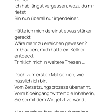
Ich hab längst vergessen, wozu du mir
rietst,
Bin nun überall nur irgendeiner.
Hätte ich mich dereinst etwas stärker
gereckt,
Wäre mehr zu erreichen gewesen?
Im Glauben, mich hätte ein Kellner
entdeckt,
Trink ich mich in weitere Thesen …
Doch zum ersten Mal seh ich, wie
hässlich ich bin,
Vom Zersetzungsprozess überrannt.
Vorm Kloeingang twittert die Inhaberin,
Sie sei mit dem Wirt jetzt verwandt.
Nie war mir so fern, dass wir tranken,