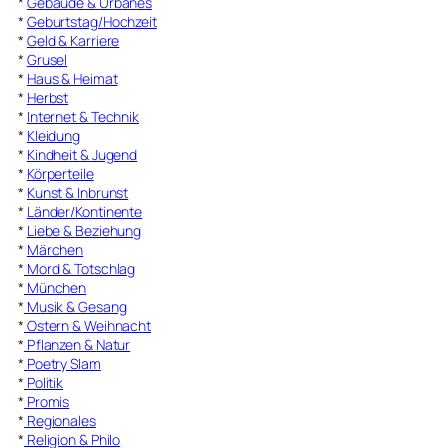
*
Gebäude & Urbanes
*
Geburtstag/Hochzeit
*
Geld & Karriere
*
Grusel
*
Haus & Heimat
*
Herbst
*
Internet & Technik
*
Kleidung
*
Kindheit & Jugend
*
Körperteile
*
Kunst & Inbrunst
*
Länder/Kontinente
*
Liebe & Beziehung
*
Märchen
*
Mord & Totschlag
*
München
*
Musik & Gesang
*
Ostern & Weihnacht
*
Pflanzen & Natur
*
Poetry Slam
*
Politik
*
Promis
*
Regionales
*
Religion & Philo