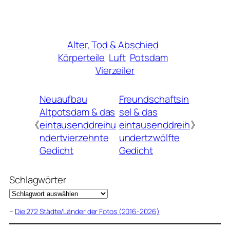
Alter, Tod & Abschied
Körperteile
Luft
Potsdam
Vierzeiler
Neuaufbau
Freundschaftsin
Altpotsdam & das
sel & das
《
eintausenddreihu
eintausenddreih
》
ndertvierzehnte
undertzwölfte
Gedicht
Gedicht
Schlagwörter
–
Die 272 Städte/Länder der Fotos (2016-2026)