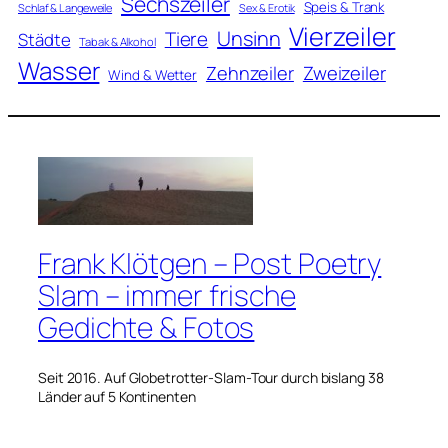
Sechszeiler
Speis & Trank
Schlaf & Langeweile
Sex & Erotik
Vierzeiler
Unsinn
Tiere
Städte
Tabak & Alkohol
Wasser
Zweizeiler
Zehnzeiler
Wind & Wetter
Frank Klötgen – Post Poetry
Slam – immer frische
Gedichte & Fotos
Seit 2016. Auf Globetrotter-Slam-Tour durch bislang 38
Länder auf 5 Kontinenten