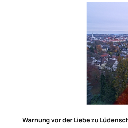
Warnung vor der Liebe zu Lüdensc