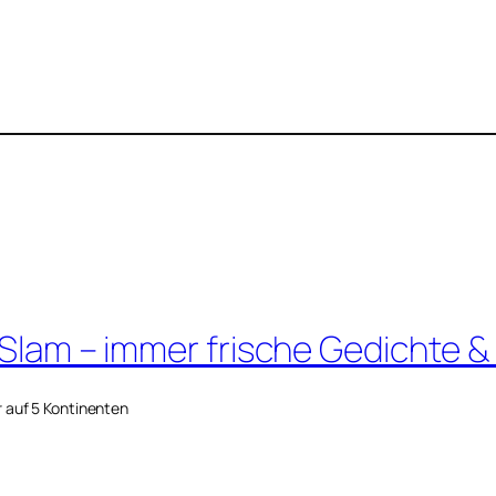
 Slam – immer frische Gedichte &
r auf 5 Kontinenten