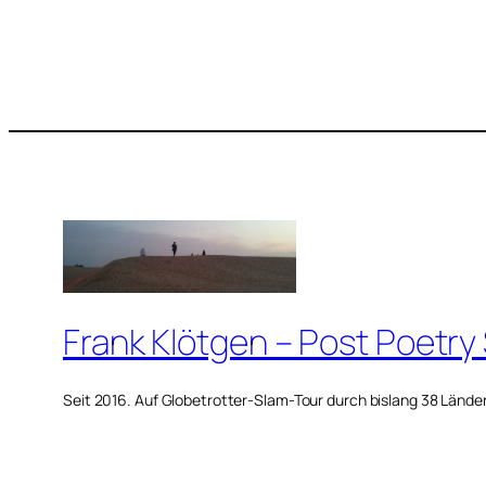
Frank Klötgen – Post Poetry
Seit 2016. Auf Globetrotter-Slam-Tour durch bislang 38 Lände