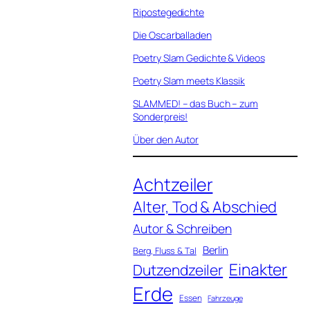
Ripostegedichte
Die Oscarballaden
Poetry Slam Gedichte & Videos
Poetry Slam meets Klassik
SLAMMED! – das Buch – zum
Sonderpreis!
Über den Autor
Achtzeiler
Alter, Tod & Abschied
Autor & Schreiben
Berlin
Berg, Fluss & Tal
Einakter
Dutzendzeiler
Erde
Essen
Fahrzeuge