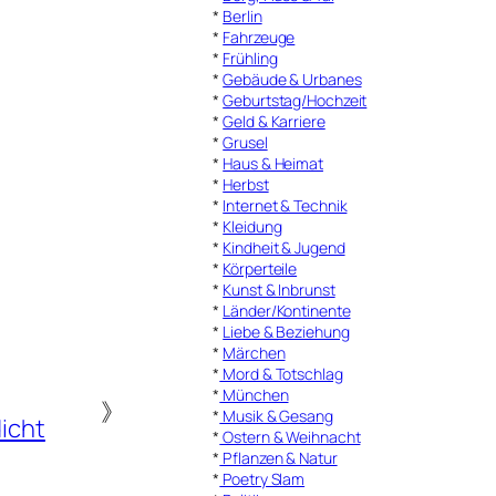
*
Berlin
*
Fahrzeuge
*
Frühling
*
Gebäude & Urbanes
*
Geburtstag/Hochzeit
*
Geld & Karriere
*
Grusel
*
Haus & Heimat
*
Herbst
*
Internet & Technik
*
Kleidung
*
Kindheit & Jugend
*
Körperteile
*
Kunst & Inbrunst
*
Länder/Kontinente
*
Liebe & Beziehung
*
Märchen
*
Mord & Totschlag
*
München
》
*
Musik & Gesang
icht
*
Ostern & Weihnacht
*
Pflanzen & Natur
*
Poetry Slam