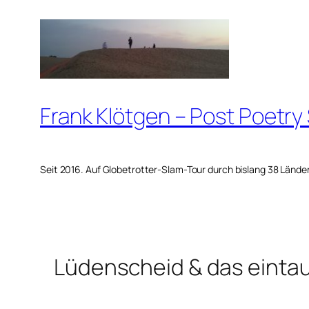
Zum
Inhalt
springen
Frank Klötgen – Post Poetry
Seit 2016. Auf Globetrotter-Slam-Tour durch bislang 38 Lände
Lüdenscheid & das einta