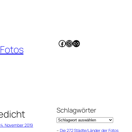
Facebook
Instagram
Link
 Fotos
Schlagwörter
edicht
24. November 2019
–
Die 272 Städte/Länder der Fotos