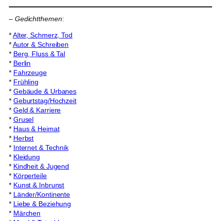
–
Gedichtthemen
:
*
Alter, Schmerz, Tod
*
Autor & Schreiben
*
Berg, Fluss & Tal
*
Berlin
*
Fahrzeuge
*
Frühling
*
Gebäude & Urbanes
*
Geburtstag/Hochzeit
*
Geld & Karriere
*
Grusel
*
Haus & Heimat
*
Herbst
*
Internet & Technik
*
Kleidung
*
Kindheit & Jugend
*
Körperteile
*
Kunst & Inbrunst
*
Länder/Kontinente
*
Liebe & Beziehung
*
Märchen