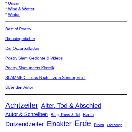
*
Unsinn
*
Wind & Wetter
*
Winter
Best of Poetry
Ripostegedichte
Die Oscarballaden
Poetry Slam Gedichte & Videos
Poetry Slam meets Klassik
SLAMMED! – das Buch – zum Sonderpreis!
Über den Autor
Achtzeiler
Alter, Tod & Abschied
Autor & Schreiben
Berlin
Berg, Fluss & Tal
Erde
Einakter
Dutzendzeiler
Essen
Fahrzeuge