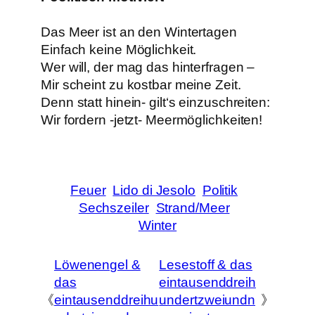
Das Meer ist an den Wintertagen
Einfach keine Möglichkeit.
Wer will, der mag das hinterfragen –
Mir scheint zu kostbar meine Zeit.
Denn statt hinein- gilt‘s einzuschreiten:
Wir fordern -jetzt- Meermöglichkeiten!
Feuer
Lido di Jesolo
Politik
Sechszeiler
Strand/Meer
Winter
Löwenengel &
Lesestoff & das
das
eintausenddreih
《
eintausenddreihu
undertzweiundn
》