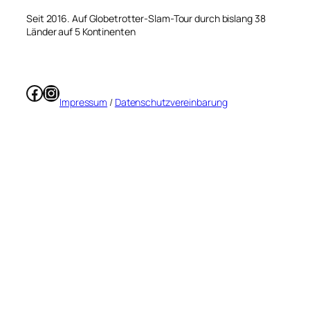
Seit 2016. Auf Globetrotter-Slam-Tour durch bislang 38
Länder auf 5 Kontinenten
Facebook
Instagram
Impressum
/
Datenschutzvereinbarung