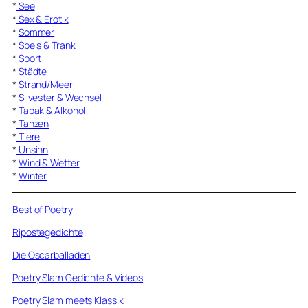
*
See
*
Sex & Erotik
*
Sommer
*
Speis & Trank
*
Sport
*
Städte
*
Strand/Meer
*
Silvester & Wechsel
*
Tabak & Alkohol
*
Tanzen
*
Tiere
*
Unsinn
*
Wind & Wetter
*
Winter
Best of Poetry
Ripostegedichte
Die Oscarballaden
Poetry Slam Gedichte & Videos
Poetry Slam meets Klassik