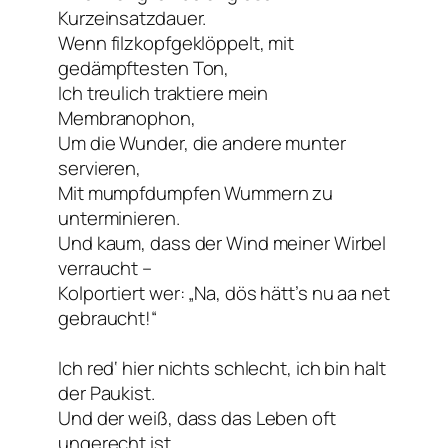
Kurzeinsatzdauer.
Wenn filzkopfgeklöppelt, mit
gedämpftesten Ton,
Ich treulich traktiere mein
Membranophon,
Um die Wunder, die andere munter
servieren,
Mit mumpfdumpfen Wummern zu
unterminieren.
Und kaum, dass der Wind meiner Wirbel
verraucht –
Kolportiert wer: „Na, dös hätt’s nu aa net
gebraucht!“
Ich red‘ hier nichts schlecht, ich bin halt
der Paukist.
Und der weiß, dass das Leben oft
ungerecht ist.