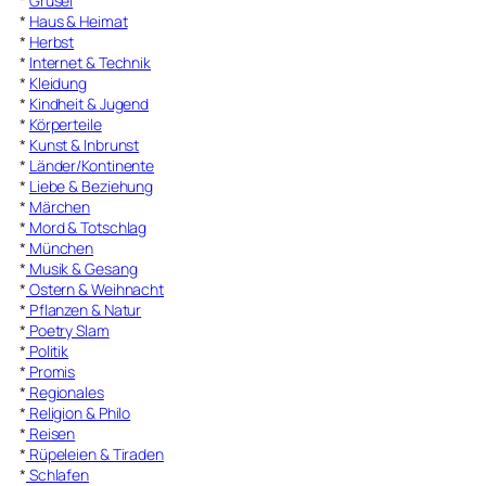
*
Grusel
*
Haus & Heimat
*
Herbst
*
Internet & Technik
*
Kleidung
*
Kindheit & Jugend
*
Körperteile
*
Kunst & Inbrunst
*
Länder/Kontinente
*
Liebe & Beziehung
*
Märchen
*
Mord & Totschlag
*
München
*
Musik & Gesang
*
Ostern & Weihnacht
*
Pflanzen & Natur
*
Poetry Slam
*
Politik
*
Promis
*
Regionales
*
Religion & Philo
*
Reisen
*
Rüpeleien & Tiraden
*
Schlafen