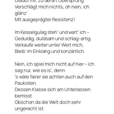
Glaubt mir, zu derart Übersprung
Verschlägt mich nichts, oh nein, ich
glänz‘
Mit ausgeprägter Resistenz!
Im Kesselgulag steh‘ und wart‘ ich –
Geduldig, duldsam und schlag-artig,
Verkaufe weiter unter Wert mich,
Bleib‘ im Einklang und konzärtlich.
Nein, ich spiel mich nicht auf hier – ich
sag nur, wie es is‘, denn
’s wäre fairer sie achten auch auf den
Paukisten.
Dessen Klasse sich am Unterlassen
bemisst
Obschon da die Welt doch sehr
ungerecht ist.