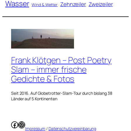
Wasser
Zweizeiler
Zehnzeiler
Wind & Wetter
Frank Klötgen – Post Poetry
Slam – immer frische
Gedichte & Fotos
Seit 2016. Auf Globetrotter-Slam-Tour durch bislang 38
Länder auf 5 Kontinenten
Facebook
Instagram
Impressum
/
Datenschutzvereinbarung