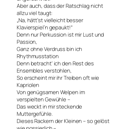
Aber auch, dass der Ratschlag nicht
allzu viel taugt:
„Na, hätt’st vielleicht besser
Klavierspiel’n gepaukt!“
Denn nur Perkussion ist mir Lust und
Passion,
Ganz ohne Verdruss bin ich
Rhythmusstation
Denn betracht‘ ich den Rest des
Ensembles verstohlen,
So erscheint mir ihr Treiben oft wie
Kapriolen
Von genügsamen Welpen im
verspielten Gewühle –
Das weckt in mir steckende
Muttergefühle.
Dieses Rackern der Kleinen – so gelöst
wie possierlich –