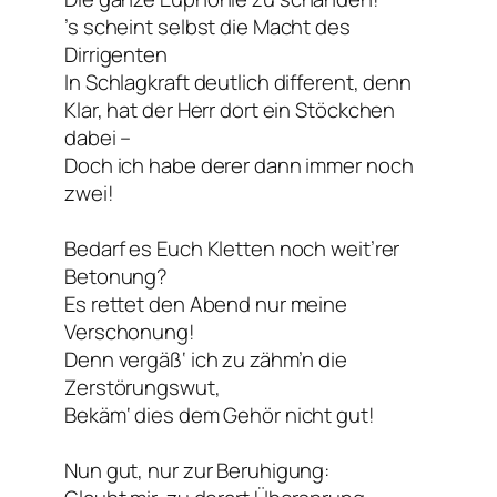
’s scheint selbst die Macht des
Dirrigenten
In Schlagkraft deutlich different, denn
Klar, hat der Herr dort ein Stöckchen
dabei –
Doch ich habe derer dann immer noch
zwei!
Bedarf es Euch Kletten noch weit’rer
Betonung?
Es rettet den Abend nur meine
Verschonung!
Denn vergäß‘ ich zu zähm’n die
Zerstörungswut,
Bekäm‘ dies dem Gehör nicht gut!
Nun gut, nur zur Beruhigung: