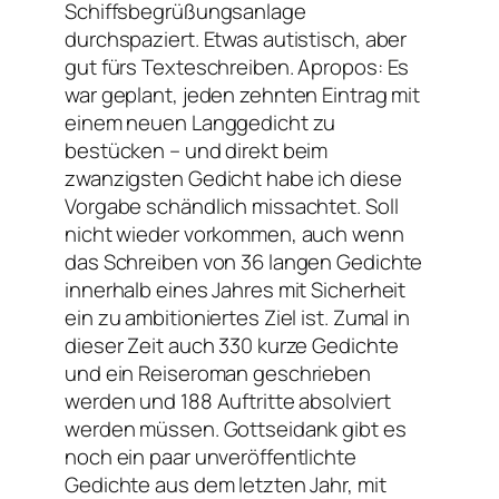
Schiffsbegrüßungsanlage
durchspaziert. Etwas autistisch, aber
gut fürs Texteschreiben. Apropos: Es
war geplant, jeden zehnten Eintrag mit
einem neuen Langgedicht zu
bestücken – und direkt beim
zwanzigsten Gedicht habe ich diese
Vorgabe schändlich missachtet. Soll
nicht wieder vorkommen, auch wenn
das Schreiben von 36 langen Gedichte
innerhalb eines Jahres mit Sicherheit
ein zu ambitioniertes Ziel ist. Zumal in
dieser Zeit auch 330 kurze Gedichte
und ein Reiseroman geschrieben
werden und 188 Auftritte absolviert
werden müssen. Gottseidank gibt es
noch ein paar unveröffentlichte
Gedichte aus dem letzten Jahr, mit