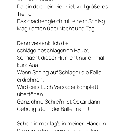
Da bin doch ein viel, viel, viel größeres
Tier ich,
Das drachengleich mit einem Schlag
Mag richten über Nacht und Tag.
Denn versenk‘ ich die
schlägelbeschlagenen Hauer,
So macht dieser Hit nicht nur einmal
kurz Aua!
Wenn Schlag auf Schlager die Felle
erdröhnen,
Wird dies Euch Versager komplett
übertönen!
Ganz ohne Schrei’n ist Oskar dann
Gehörig stör’nder Ballermann!
Schon immer lag’s in meinen Händen
Die ganze Euphonie zu schänden!