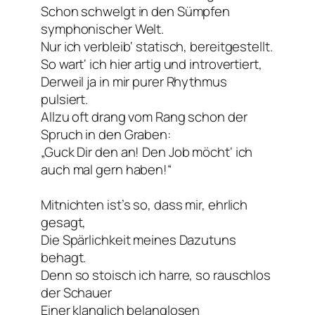
Schon schwelgt in den Sümpfen
symphonischer Welt.
Nur ich verbleib‘ statisch, bereitgestellt.
So wart‘ ich hier artig und introvertiert,
Derweil ja in mir purer Rhythmus
pulsiert.
Allzu oft drang vom Rang schon der
Spruch in den Graben:
„Guck Dir den an! Den Job möcht‘ ich
auch mal gern haben!“
Mitnichten ist’s so, dass mir, ehrlich
gesagt,
Die Spärlichkeit meines Dazutuns
behagt.
Denn so stoisch ich harre, so rauschlos
der Schauer
Einer klanglich belanglosen