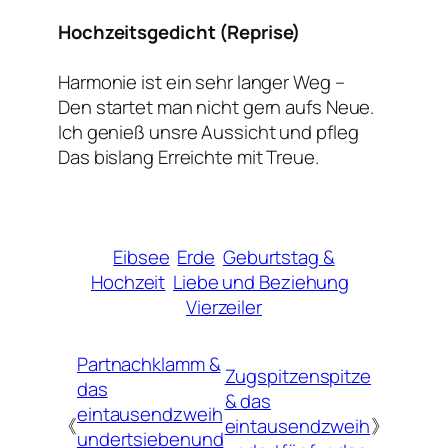
Hochzeitsgedicht (Reprise)
Harmonie ist ein sehr langer Weg –
Den startet man nicht gern aufs Neue.
Ich genieß unsre Aussicht und pfleg
Das bislang Erreichte mit Treue.
Eibsee
Erde
Geburtstag &
Hochzeit
Liebe und Beziehung
Vierzeiler
Partnachklamm &
Zugspitzenspitze
das
& das
eintausendzweih
《
eintausendzweih
》
undertsiebenund