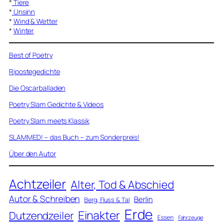
*
Tiere
*
Unsinn
*
Wind & Wetter
*
Winter
Best of Poetry
Ripostegedichte
Die Oscarballaden
Poetry Slam Gedichte & Videos
Poetry Slam meets Klassik
SLAMMED! – das Buch – zum Sonderpreis!
Über den Autor
Achtzeiler
Alter, Tod & Abschied
Autor & Schreiben
Berlin
Berg, Fluss & Tal
Erde
Einakter
Dutzendzeiler
Essen
Fahrzeuge