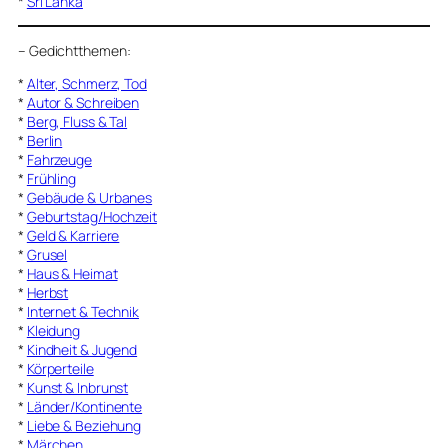
*
Sri Lanka
–
Gedichtthemen
:
*
Alter, Schmerz, Tod
*
Autor & Schreiben
*
Berg, Fluss & Tal
*
Berlin
*
Fahrzeuge
*
Frühling
*
Gebäude & Urbanes
*
Geburtstag/Hochzeit
*
Geld & Karriere
*
Grusel
*
Haus & Heimat
*
Herbst
*
Internet & Technik
*
Kleidung
*
Kindheit & Jugend
*
Körperteile
*
Kunst & Inbrunst
*
Länder/Kontinente
*
Liebe & Beziehung
*
Märchen