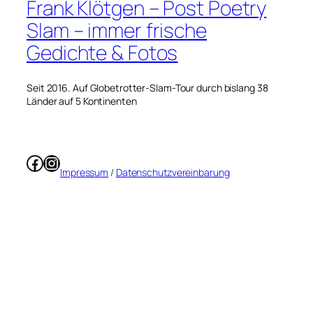
Frank Klötgen – Post Poetry
Slam – immer frische
Gedichte & Fotos
Seit 2016. Auf Globetrotter-Slam-Tour durch bislang 38
Länder auf 5 Kontinenten
Facebook
Instagram
Impressum
/
Datenschutzvereinbarung