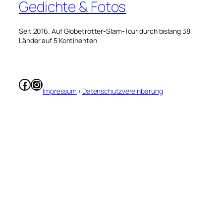
Gedichte & Fotos
Seit 2016. Auf Globetrotter-Slam-Tour durch bislang 38
Länder auf 5 Kontinenten
Facebook
Instagram
Impressum
/
Datenschutzvereinbarung