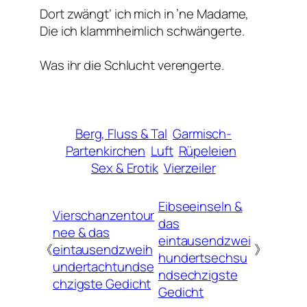
Dort zwängt‘ ich mich in ’ne Madame,
Die ich klammheimlich schwängerte.
Was ihr die Schlucht verengerte.
Berg, Fluss & Tal
Garmisch-
Partenkirchen
Luft
Rüpeleien
Sex & Erotik
Vierzeiler
Eibseeinseln &
Vierschanzentour
das
nee & das
eintausendzwei
《
eintausendzweih
》
hundertsechsu
undertachtundse
ndsechzigste
chzigste Gedicht
Gedicht