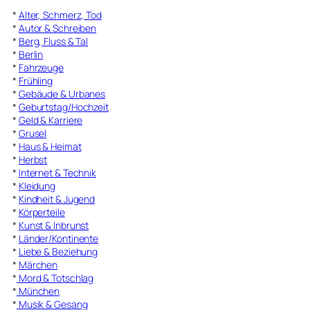
*
Alter, Schmerz, Tod
*
Autor & Schreiben
*
Berg, Fluss & Tal
*
Berlin
*
Fahrzeuge
*
Frühling
*
Gebäude & Urbanes
*
Geburtstag/Hochzeit
*
Geld & Karriere
*
Grusel
*
Haus & Heimat
*
Herbst
*
Internet & Technik
*
Kleidung
*
Kindheit & Jugend
*
Körperteile
*
Kunst & Inbrunst
*
Länder/Kontinente
*
Liebe & Beziehung
*
Märchen
*
Mord & Totschlag
*
München
*
Musik & Gesang