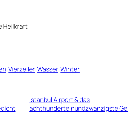
 Heilkraft
en
Vierzeiler
Wasser
Winter
Istanbul Airport & das
dicht
achthunderteinundzwanzigste Ge