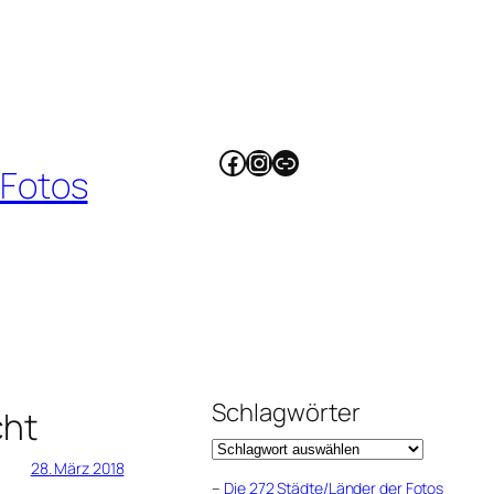
Facebook
Instagram
Link
 Fotos
Schlagwörter
cht
28. März 2018
–
Die 272 Städte/Länder der Fotos