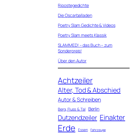
Ripostegedichte
Die Oscarballaden
Poetry Slam Gedichte & Videos
Poetry Slam meets Klassik
SLAMMED! – das Buch – zum
Sonderpreis!
Über den Autor
Achtzeiler
Alter, Tod & Abschied
Autor & Schreiben
Berlin
Berg, Fluss & Tal
Einakter
Dutzendzeiler
Erde
Essen
Fahrzeuge