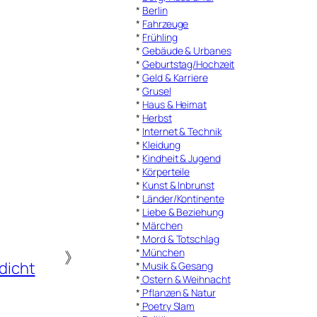
*
Berlin
*
Fahrzeuge
*
Frühling
*
Gebäude & Urbanes
*
Geburtstag/Hochzeit
*
Geld & Karriere
*
Grusel
*
Haus & Heimat
*
Herbst
*
Internet & Technik
*
Kleidung
*
Kindheit & Jugend
*
Körperteile
*
Kunst & Inbrunst
*
Länder/Kontinente
*
Liebe & Beziehung
*
Märchen
*
Mord & Totschlag
*
München
》
dicht
*
Musik & Gesang
*
Ostern & Weihnacht
*
Pflanzen & Natur
*
Poetry Slam