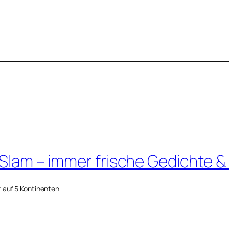
 Slam – immer frische Gedichte &
r auf 5 Kontinenten