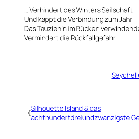
… Verhindert des Winters Seilschaft
Und kappt die Verbindung zum Jahr
Das Tauzieh’n im Rücken verwindende
Vermindert die Rückfallgefahr
Seychell
Silhouette Island & das
《
achthundertdreiundzwanzigste Ge