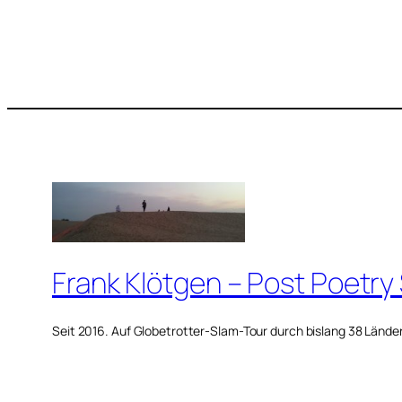
Frank Klötgen – Post Poetry
Seit 2016. Auf Globetrotter-Slam-Tour durch bislang 38 Lände