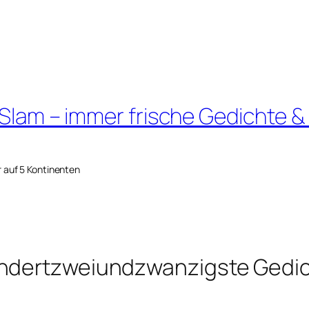
 Slam – immer frische Gedichte &
r auf 5 Kontinenten
undertzweiundzwanzigste Gedi