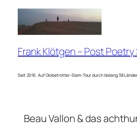
Zum
Inhalt
springen
Frank Klötgen – Post Poetry
Seit 2016. Auf Globetrotter-Slam-Tour durch bislang 38 Lände
Beau Vallon & das achth