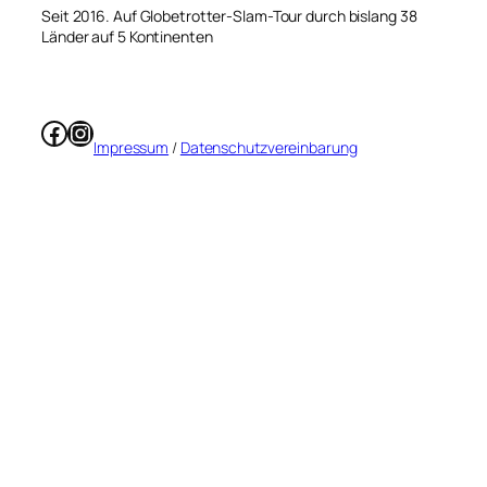
Seit 2016. Auf Globetrotter-Slam-Tour durch bislang 38
Länder auf 5 Kontinenten
Facebook
Instagram
Impressum
/
Datenschutzvereinbarung