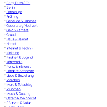
*
Berg, Fluss & Tal
*
Berlin
*
Fahrzeuge
*
Frühling
*
Gebäude & Urbanes
*
Geburtstag/Hochzeit
*
Geld & Karriere
*
Grusel
*
Haus & Heimat
*
Herbst
*
Internet & Technik
*
Kleidung
*
Kindheit & Jugend
*
Körperteile
*
Kunst & Inbrunst
*
Länder/Kontinente
*
Liebe & Beziehung
*
Märchen
*
Mord & Totschlag
*
München
*
Musik & Gesang
*
Ostern & Weihnacht
*
Pflanzen & Natur