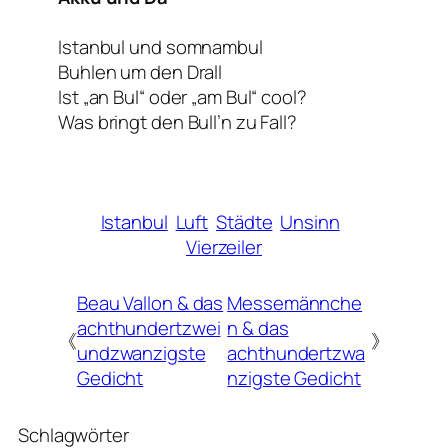
Istanbul und somnambul
Buhlen um den Drall
Ist „an Bul“ oder „am Bul“ cool?
Was bringt den Bull’n zu Fall?
Istanbul
Luft
Städte
Unsinn
Vierzeiler
Beau Vallon & das
Messemännche
achthundertzwei
n & das
《
》
undzwanzigste
achthundertzwa
Gedicht
nzigste Gedicht
Schlagwörter