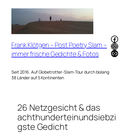
Zum
Inhalt
springen
Faceb
Frank Klötgen – Post Poetry Slam –
Instag
Link
immer frische Gedichte & Fotos
Seit 2016. Auf Globetrotter-Slam-Tour durch bislang
38 Länder auf 5 Kontinenten
26 Netzgesicht & das
achthunderteinundsiebzi
gste Gedicht