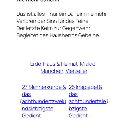
Das ist alles – nur ein Daheim nie mehr
Verloren der Sinn für das Feine
Der letzte Keim zur Gegenwehr
Begleitet des Hausherrns Gebeine
Erde
Haus & Heimat
Miakro
München
Vierzeiler
27 Männerkunde &
25 Irrspiegel &
das
das
《
achthundertzweiu
achthundertsie
》
ndsiebzigste
bzigste
Gedicht
Gedicht