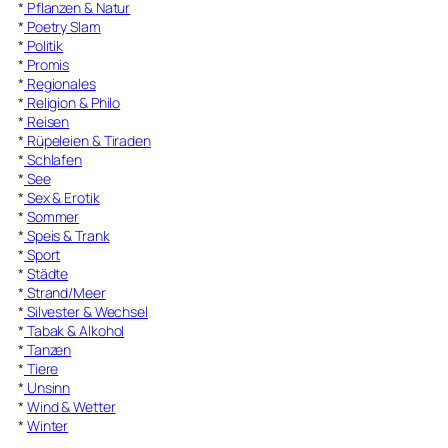
*
Pflanzen & Natur
*
Poetry Slam
*
Politik
*
Promis
*
Regionales
*
Religion & Philo
*
Reisen
*
Rüpeleien & Tiraden
*
Schlafen
*
See
*
Sex & Erotik
*
Sommer
*
Speis & Trank
*
Sport
*
Städte
*
Strand/Meer
*
Silvester & Wechsel
*
Tabak & Alkohol
*
Tanzen
*
Tiere
*
Unsinn
*
Wind & Wetter
*
Winter