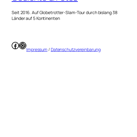
Seit 2016. Auf Globetrotter-Slam-Tour durch bislang 38
Länder auf 5 Kontinenten
Facebook
Instagram
Impressum
/
Datenschutzvereinbarung