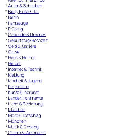
*
Autor & Schreiben
*
Berg, Fluss & Tal
*
Berlin
*
Fahrzeuge
*
Frühling
*
Gebäude & Urbanes
*
Geburtstag/Hochzeit
*
Geld & Karriere
*
Grusel
*
Haus & Heimat
*
Herbst
*
Internet & Technik
*
Kleidung
*
Kindheit & Jugend
*
Körperteile
*
Kunst & Inbrunst
*
Länder/Kontinente
*
Liebe & Beziehung
*
Märchen
*
Mord & Totschlag
*
München
*
Musik & Gesang
*
Ostern & Weihnacht