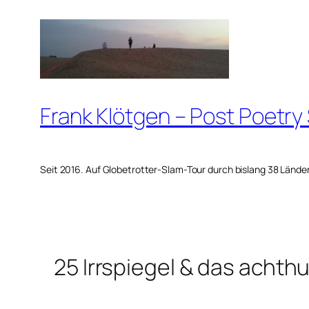
Zum
Inhalt
springen
Frank Klötgen – Post Poetry
Seit 2016. Auf Globetrotter-Slam-Tour durch bislang 38 Lände
25 Irrspiegel & das achth