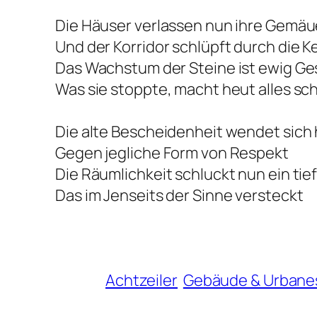
Die Häuser verlassen nun ihre Gemäu
Und der Korridor schlüpft durch die Ke
Das Wachstum der Steine ist ewig Ge
Was sie stoppte, macht heut alles sch
Die alte Bescheidenheit wendet sich
Gegen jegliche Form von Respekt
Die Räumlichkeit schluckt nun ein tie
Das im Jenseits der Sinne versteckt
Achtzeiler
Gebäude & Urbane