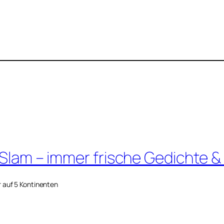
 Slam – immer frische Gedichte &
r auf 5 Kontinenten