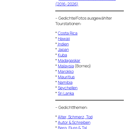
(2016-2026)
–
Gedichte/Fotos ausgewählter
Tourstationen:
*
Costa Rica
*
Hawaii
*
Indien
*
Japan
*
Kuba
*
Madagaskar
*
Malaysia
(Borneo)
*
Marokko
*
Mauritius
*
Namibia
*
Seychellen
*
Sri Lanka
–
Gedichtthemen
:
*
Alter, Schmerz, Tod
*
Autor & Schreiben
*
Berg, Fluss & Tal