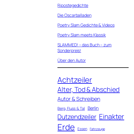
Ripostegedichte
Die Oscarballaden
Poetry Slam Gedichte & Videos
Poetry Slam meets Klassik
SLAMMED! – das Buch – zum
Sonderpreis!
Über den Autor
Achtzeiler
Alter, Tod & Abschied
Autor & Schreiben
Berlin
Berg, Fluss & Tal
Einakter
Dutzendzeiler
Erde
Essen
Fahrzeuge