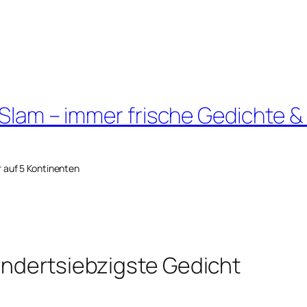
 Slam – immer frische Gedichte &
r auf 5 Kontinenten
undertsiebzigste Gedicht