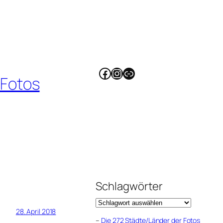
Facebook
Instagram
Link
 Fotos
Schlagwörter
28. April 2018
–
Die 272 Städte/Länder der Fotos