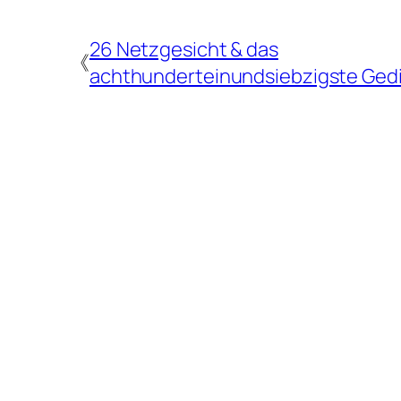
26 Netzgesicht & das
《
achthunderteinundsiebzigste Ged