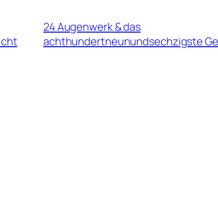
24 Augenwerk & das
icht
achthundertneunundsechzigste Ge