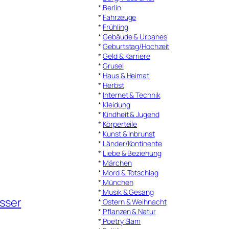
*
Berlin
*
Fahrzeuge
*
Frühling
*
Gebäude & Urbanes
*
Geburtstag/Hochzeit
*
Geld & Karriere
*
Grusel
*
Haus & Heimat
*
Herbst
*
Internet & Technik
*
Kleidung
*
Kindheit & Jugend
*
Körperteile
*
Kunst & Inbrunst
*
Länder/Kontinente
*
Liebe & Beziehung
*
Märchen
*
Mord & Totschlag
*
München
*
Musik & Gesang
sser
*
Ostern & Weihnacht
*
Pflanzen & Natur
*
Poetry Slam