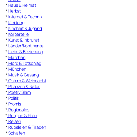
*
Haus & Heimat
*
Herbst
*
Internet & Technik
*
Kleidung
*
Kindheit & Jugend
*
Körperteile
*
Kunst & Inbrunst
*
Länder/Kontinente
*
Liebe & Beziehung
*
Märchen
*
Mord & Totschlag
*
München
*
Musik & Gesang
*
Ostern & Weihnacht
*
Pflanzen & Natur
*
Poetry Slam
*
Politik
*
Promis
*
Regionales
*
Religion & Philo
*
Reisen
*
Rüpeleien & Tiraden
*
Schlafen