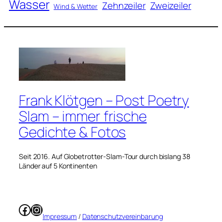
Wasser
Zweizeiler
Zehnzeiler
Wind & Wetter
Frank Klötgen – Post Poetry
Slam – immer frische
Gedichte & Fotos
Seit 2016. Auf Globetrotter-Slam-Tour durch bislang 38
Länder auf 5 Kontinenten
Facebook
Instagram
Impressum
/
Datenschutzvereinbarung