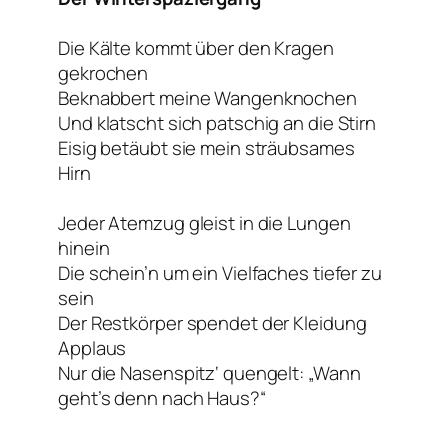
Die Kälte kommt über den Kragen
gekrochen
Beknabbert meine Wangenknochen
Und klatscht sich patschig an die Stirn
Eisig betäubt sie mein sträubsames
Hirn
Jeder Atemzug gleist in die Lungen
hinein
Die schein’n um ein Vielfaches tiefer zu
sein
Der Restkörper spendet der Kleidung
Applaus
Nur die Nasenspitz‘ quengelt: „Wann
geht’s denn nach Haus?“