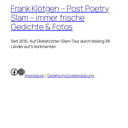
Frank Klötgen – Post Poetry
Slam – immer frische
Gedichte & Fotos
Seit 2016. Auf Globetrotter-Slam-Tour durch bislang 38
Länder auf 5 Kontinenten
Facebook
Instagram
Impressum
/
Datenschutzvereinbarung