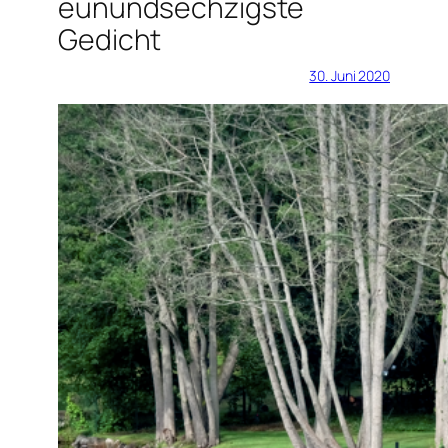
eunundsechzigste
Gedicht
30. Juni 2020