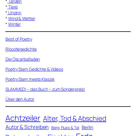
*
Tanzen
*
Tiere
*
Unsinn
*
Wind & Wetter
*
Winter
Best of Poetry
Ripostegedichte
Die Oscarballaden
Poetry Slam Gedichte & Videos
Poetry Slam meets Klassik
SLAMMED! – das Buch – zum Sonderpreis!
Über den Autor
Achtzeiler
Alter, Tod & Abschied
Autor & Schreiben
Berlin
Berg, Fluss & Tal