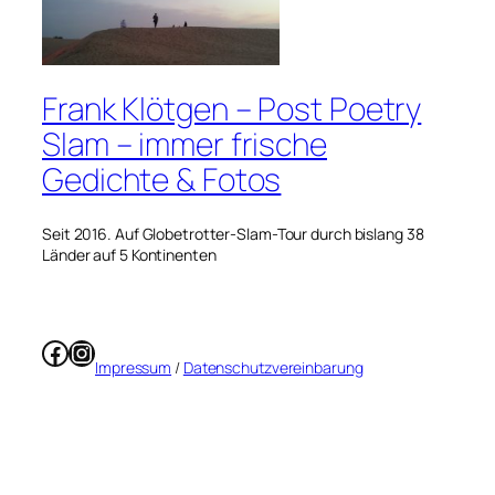
Frank Klötgen – Post Poetry
Slam – immer frische
Gedichte & Fotos
Seit 2016. Auf Globetrotter-Slam-Tour durch bislang 38
Länder auf 5 Kontinenten
Facebook
Instagram
Impressum
/
Datenschutzvereinbarung