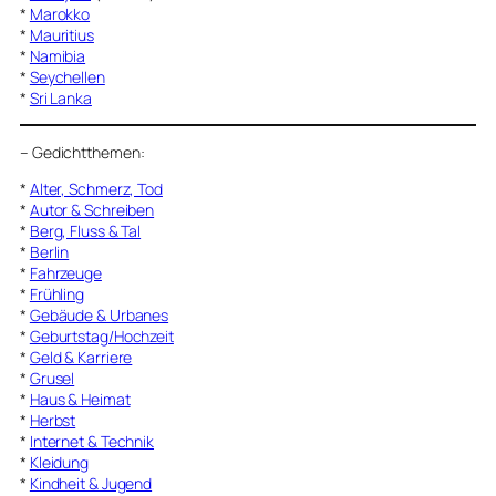
*
Marokko
*
Mauritius
*
Namibia
*
Seychellen
*
Sri Lanka
–
Gedichtthemen
:
*
Alter, Schmerz, Tod
*
Autor & Schreiben
*
Berg, Fluss & Tal
*
Berlin
*
Fahrzeuge
*
Frühling
*
Gebäude & Urbanes
*
Geburtstag/Hochzeit
*
Geld & Karriere
*
Grusel
*
Haus & Heimat
*
Herbst
*
Internet & Technik
*
Kleidung
*
Kindheit & Jugend