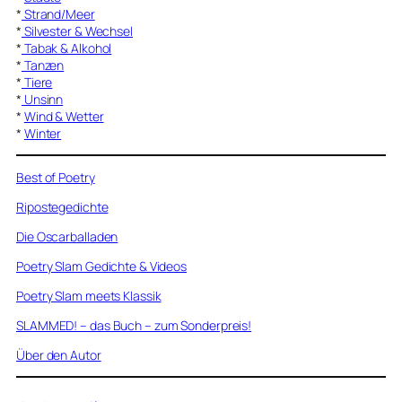
*
Strand/Meer
*
Silvester & Wechsel
*
Tabak & Alkohol
*
Tanzen
*
Tiere
*
Unsinn
*
Wind & Wetter
*
Winter
Best of Poetry
Ripostegedichte
Die Oscarballaden
Poetry Slam Gedichte & Videos
Poetry Slam meets Klassik
SLAMMED! – das Buch – zum Sonderpreis!
Über den Autor