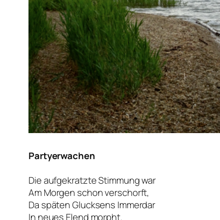
Partyerwachen
Die aufgekratzte Stimmung war
Am Morgen schon verschorft,
Da späten Glucksens Immerdar
In neues Elend morpht.