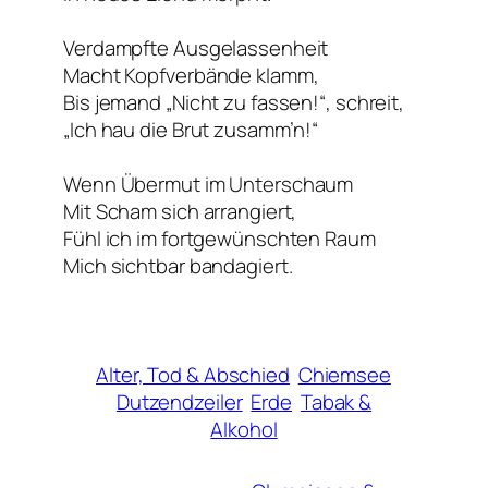
Verdampfte Ausgelassenheit
Macht Kopfverbände klamm,
Bis jemand „Nicht zu fassen!“, schreit,
„Ich hau die Brut zusamm’n!“
Wenn Übermut im Unterschaum
Mit Scham sich arrangiert,
Fühl ich im fortgewünschten Raum
Mich sichtbar bandagiert.
Alter, Tod & Abschied
Chiemsee
Dutzendzeiler
Erde
Tabak &
Alkohol