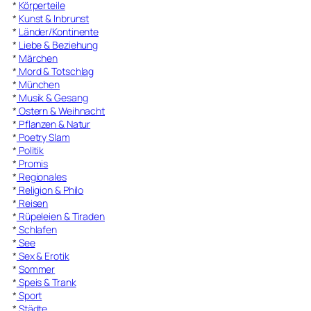
*
Körperteile
*
Kunst & Inbrunst
*
Länder/Kontinente
*
Liebe & Beziehung
*
Märchen
*
Mord & Totschlag
*
München
*
Musik & Gesang
*
Ostern & Weihnacht
*
Pflanzen & Natur
*
Poetry Slam
*
Politik
*
Promis
*
Regionales
*
Religion & Philo
*
Reisen
*
Rüpeleien & Tiraden
*
Schlafen
*
See
*
Sex & Erotik
*
Sommer
*
Speis & Trank
*
Sport
*
Städte