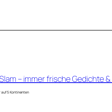
 Slam – immer frische Gedichte &
r auf 5 Kontinenten