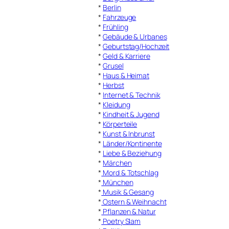
*
Berlin
*
Fahrzeuge
*
Frühling
*
Gebäude & Urbanes
*
Geburtstag/Hochzeit
*
Geld & Karriere
*
Grusel
*
Haus & Heimat
*
Herbst
*
Internet & Technik
*
Kleidung
*
Kindheit & Jugend
*
Körperteile
*
Kunst & Inbrunst
*
Länder/Kontinente
*
Liebe & Beziehung
*
Märchen
*
Mord & Totschlag
*
München
*
Musik & Gesang
*
Ostern & Weihnacht
*
Pflanzen & Natur
*
Poetry Slam