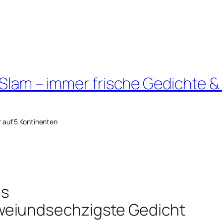
 Slam – immer frische Gedichte &
r auf 5 Kontinenten
as
weiundsechzigste Gedicht