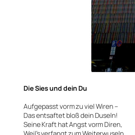
Die Sies und dein Du
Aufgepasst vorm zu viel Wiren –
Das entsaftet bloß dein Duseln!
Seine Kraft hat Angst vorm Diren,
Weil’s verfangt zum Weiterwuseln …