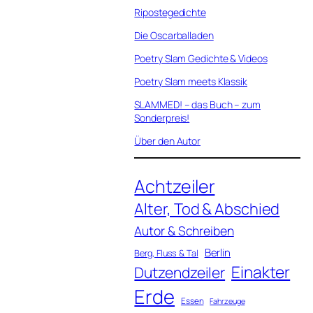
Ripostegedichte
Die Oscarballaden
Poetry Slam Gedichte & Videos
Poetry Slam meets Klassik
SLAMMED! – das Buch – zum
Sonderpreis!
Über den Autor
Achtzeiler
Alter, Tod & Abschied
Autor & Schreiben
Berlin
Berg, Fluss & Tal
Einakter
Dutzendzeiler
Erde
Essen
Fahrzeuge