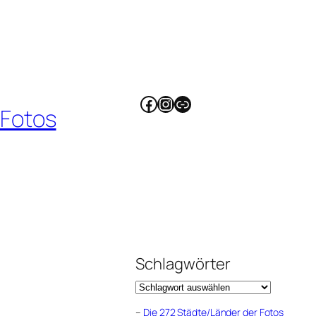
Facebook
Instagram
Link
 Fotos
Schlagwörter
–
Die 272 Städte/Länder der Fotos