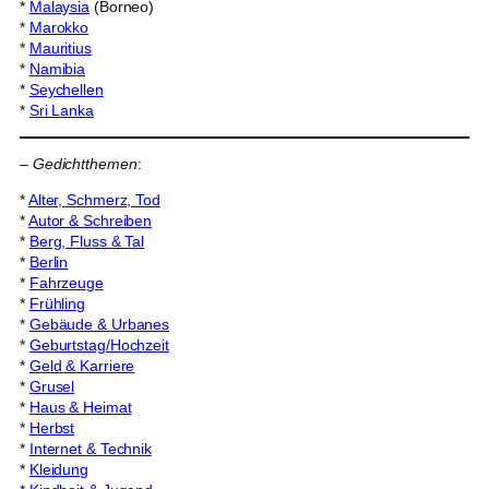
*
Malaysia
(Borneo)
*
Marokko
*
Mauritius
*
Namibia
*
Seychellen
*
Sri Lanka
–
Gedichtthemen
:
*
Alter, Schmerz, Tod
*
Autor & Schreiben
*
Berg, Fluss & Tal
*
Berlin
*
Fahrzeuge
*
Frühling
*
Gebäude & Urbanes
*
Geburtstag/Hochzeit
*
Geld & Karriere
*
Grusel
*
Haus & Heimat
*
Herbst
*
Internet & Technik
*
Kleidung