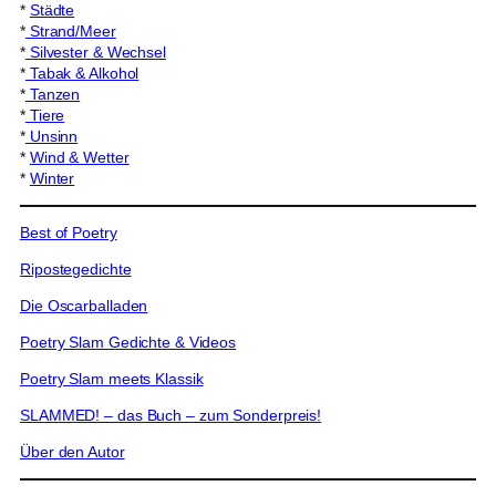
*
Städte
*
Strand/Meer
*
Silvester & Wechsel
*
Tabak & Alkohol
*
Tanzen
*
Tiere
*
Unsinn
*
Wind & Wetter
*
Winter
Best of Poetry
Ripostegedichte
Die Oscarballaden
Poetry Slam Gedichte & Videos
Poetry Slam meets Klassik
SLAMMED! – das Buch – zum Sonderpreis!
Über den Autor