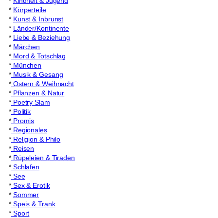
*
Kindheit & Jugend
*
Körperteile
*
Kunst & Inbrunst
*
Länder/Kontinente
*
Liebe & Beziehung
*
Märchen
*
Mord & Totschlag
*
München
*
Musik & Gesang
*
Ostern & Weihnacht
*
Pflanzen & Natur
*
Poetry Slam
*
Politik
*
Promis
*
Regionales
*
Religion & Philo
*
Reisen
*
Rüpeleien & Tiraden
*
Schlafen
*
See
*
Sex & Erotik
*
Sommer
*
Speis & Trank
*
Sport