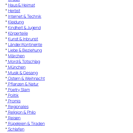
*
Haus & Heimat
*
Herbst
*
Internet & Technik
*
Kleidung
*
Kindheit & Jugend
*
Körperteile
*
Kunst & Inbrunst
*
Länder/Kontinente
*
Liebe & Beziehung
*
Märchen
*
Mord & Totschlag
*
München
*
Musik & Gesang
*
Ostern & Weihnacht
*
Pflanzen & Natur
*
Poetry Slam
*
Politik
*
Promis
*
Regionales
*
Religion & Philo
*
Reisen
*
Rüpeleien & Tiraden
*
Schlafen