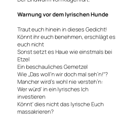
Warnung vor dem lyrischen Hunde
Traut euch hinein in dieses Gedicht!
Könnt ihr euch benehmen, erschlägt es
euch nicht
Sonst setzt es Haue wie einstmals bei
Etzel
Ein beschauliches Gemetzel
Wie „Das woll’n wir doch mal seh’n!“?
Mancher wird’s wohl nie versteh’n:
Wer würd‘ in ein lyrisches Ich
investieren
Könnt‘ dies nicht das lyrische Euch
massakrieren?