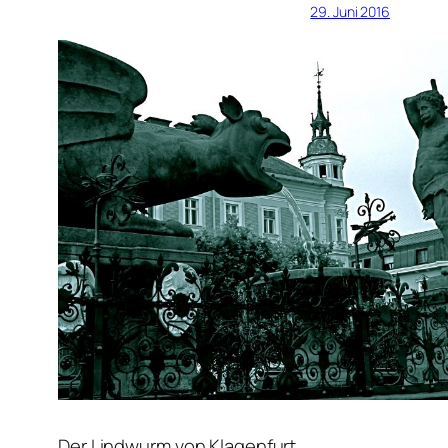
29. Juni 2016
Der Lindwurm von Klagenfurt.