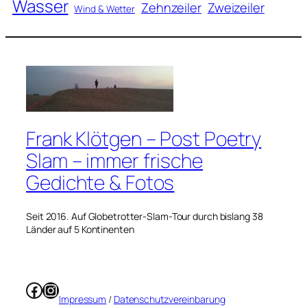
Wasser
Zweizeiler
Zehnzeiler
Wind & Wetter
Frank Klötgen – Post Poetry
Slam – immer frische
Gedichte & Fotos
Seit 2016. Auf Globetrotter-Slam-Tour durch bislang 38
Länder auf 5 Kontinenten
Facebook
Instagram
Impressum
/
Datenschutzvereinbarung