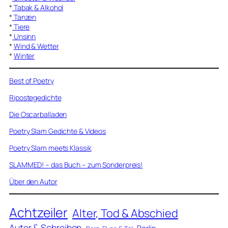
*
Tabak & Alkohol
*
Tanzen
*
Tiere
*
Unsinn
*
Wind & Wetter
*
Winter
Best of Poetry
Ripostegedichte
Die Oscarballaden
Poetry Slam Gedichte & Videos
Poetry Slam meets Klassik
SLAMMED! – das Buch – zum Sonderpreis!
Über den Autor
Achtzeiler
Alter, Tod & Abschied
Autor & Schreiben