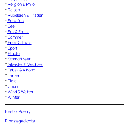
*
Religion & Philo
*
Reisen
*
Rüpeleien & Tiraden
*
Schlafen
*
See
*
Sex & Erotik
*
Sommer
*
Speis & Trank
*
Sport
*
Städte
*
Strand/Meer
*
Silvester & Wechsel
*
Tabak & Alkohol
*
Tanzen
*
Tiere
*
Unsinn
*
Wind & Wetter
*
Winter
Best of Poetry
Ripostegedichte