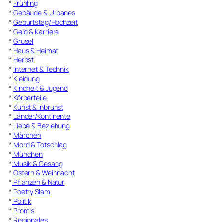
*
Frühling
*
Gebäude & Urbanes
*
Geburtstag/Hochzeit
*
Geld & Karriere
*
Grusel
*
Haus & Heimat
*
Herbst
*
Internet & Technik
*
Kleidung
*
Kindheit & Jugend
*
Körperteile
*
Kunst & Inbrunst
*
Länder/Kontinente
*
Liebe & Beziehung
*
Märchen
*
Mord & Totschlag
*
München
*
Musik & Gesang
*
Ostern & Weihnacht
*
Pflanzen & Natur
*
Poetry Slam
*
Politik
*
Promis
*
Regionales