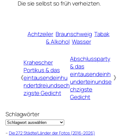
Die sie selbst so früh verheizten.
Achtzeiler
Braunschweig
Tabak
& Alkohol
Wasser
Abschlussparty
Krahescher
& das
Portikus & das
eintausendeinh
《
eintausendeinhu
》
underteinundse
ndertdreiundsech
chzigste
zigste Gedicht
Gedicht
Schlagwörter
–
Die 272 Städte/Länder der Fotos (2016-2026)