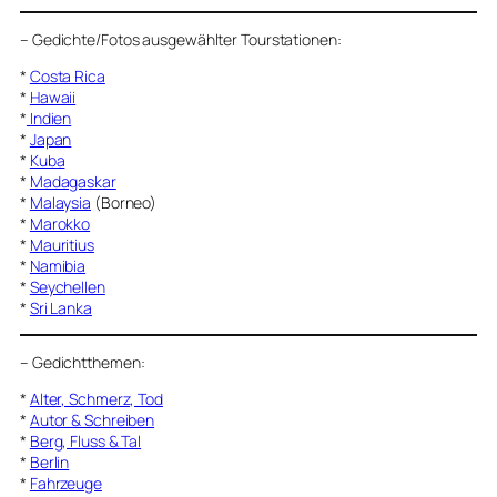
–
Gedichte/Fotos ausgewählter Tourstationen:
*
Costa Rica
*
Hawaii
*
Indien
*
Japan
*
Kuba
*
Madagaskar
*
Malaysia
(Borneo)
*
Marokko
*
Mauritius
*
Namibia
*
Seychellen
*
Sri Lanka
–
Gedichtthemen
:
*
Alter, Schmerz, Tod
*
Autor & Schreiben
*
Berg, Fluss & Tal
*
Berlin
*
Fahrzeuge