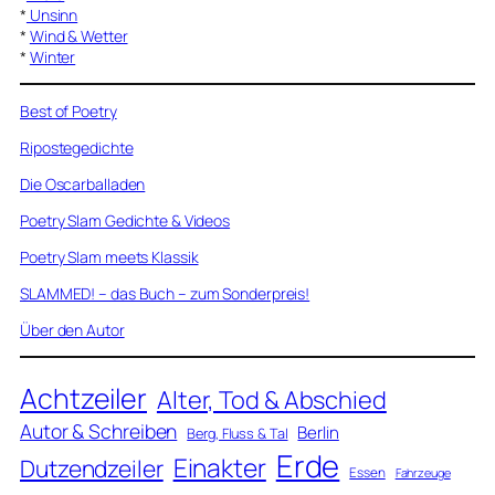
*
Unsinn
*
Wind & Wetter
*
Winter
Best of Poetry
Ripostegedichte
Die Oscarballaden
Poetry Slam Gedichte & Videos
Poetry Slam meets Klassik
SLAMMED! – das Buch – zum Sonderpreis!
Über den Autor
Achtzeiler
Alter, Tod & Abschied
Autor & Schreiben
Berlin
Berg, Fluss & Tal
Erde
Einakter
Dutzendzeiler
Essen
Fahrzeuge