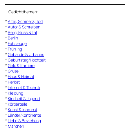
–
Gedichtthemen
:
*
Alter, Schmerz, Tod
*
Autor & Schreiben
*
Berg, Fluss & Tal
*
Berlin
*
Fahrzeuge
*
Frühling
*
Gebäude & Urbanes
*
Geburtstag/Hochzeit
*
Geld & Karriere
*
Grusel
*
Haus & Heimat
*
Herbst
*
Internet & Technik
*
Kleidung
*
Kindheit & Jugend
*
Körperteile
*
Kunst & Inbrunst
*
Länder/Kontinente
*
Liebe & Beziehung
*
Märchen