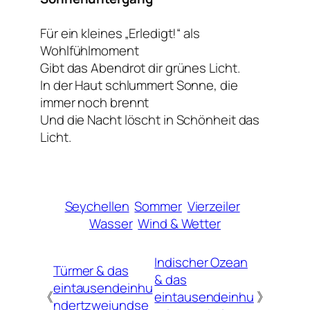
Für ein kleines „Erledigt!“ als
Wohlfühlmoment
Gibt das Abendrot dir grünes Licht.
In der Haut schlummert Sonne, die
immer noch brennt
Und die Nacht löscht in Schönheit das
Licht.
Seychellen
Sommer
Vierzeiler
Wasser
Wind & Wetter
Indischer Ozean
Türmer & das
& das
eintausendeinhu
《
eintausendeinhu
》
ndertzweiundse