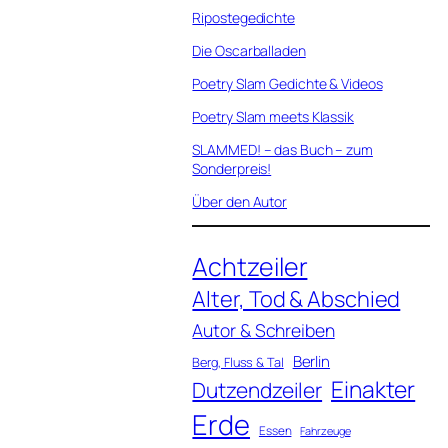
Ripostegedichte
Die Oscarballaden
Poetry Slam Gedichte & Videos
Poetry Slam meets Klassik
SLAMMED! – das Buch – zum
Sonderpreis!
Über den Autor
Achtzeiler
Alter, Tod & Abschied
Autor & Schreiben
Berlin
Berg, Fluss & Tal
Einakter
Dutzendzeiler
Erde
Essen
Fahrzeuge