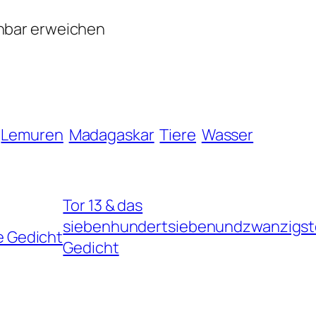
nbar erweichen
Lemuren
Madagaskar
Tiere
Wasser
Tor 13 & das
siebenhundertsiebenundzwanzigst
 Gedicht
Gedicht