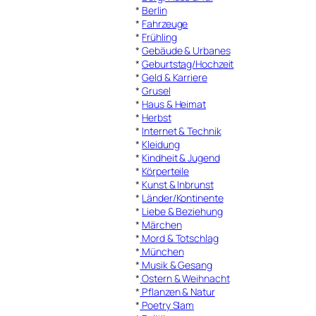
*
Berlin
*
Fahrzeuge
*
Frühling
*
Gebäude & Urbanes
*
Geburtstag/Hochzeit
*
Geld & Karriere
*
Grusel
*
Haus & Heimat
*
Herbst
*
Internet & Technik
*
Kleidung
*
Kindheit & Jugend
*
Körperteile
*
Kunst & Inbrunst
*
Länder/Kontinente
*
Liebe & Beziehung
*
Märchen
*
Mord & Totschlag
*
München
*
Musik & Gesang
*
Ostern & Weihnacht
*
Pflanzen & Natur
*
Poetry Slam