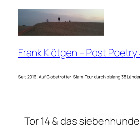
Zum
Inhalt
springen
Frank Klötgen – Post Poetry
Seit 2016. Auf Globetrotter-Slam-Tour durch bislang 38 Lände
Tor 14 & das siebenhund