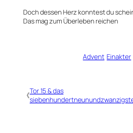
Doch dessen Herz konntest du schei
Das mag zum Überleben reichen
Advent
Einakter
Tor 15 & das
《
siebenhundertneunundzwanzigste