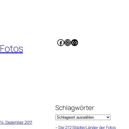
Facebook
Instagram
Link
 Fotos
Schlagwörter
14. Dezember 2017
–
Die 272 Städte/Länder der Fotos