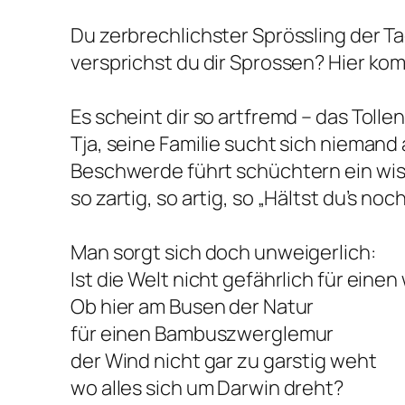
Du zerbrechlichster Sprössling der T
versprichst du dir Sprossen? Hier ko
Es scheint dir so artfremd – das Toll
Tja, seine Familie sucht sich niemand
Beschwerde führt schüchtern ein wi
so zartig, so artig, so „Hältst du’s noc
Man sorgt sich doch unweigerlich:
Ist die Welt nicht gefährlich für einen
Ob hier am Busen der Natur
für einen Bambuszwerglemur
der Wind nicht gar zu garstig weht
wo alles sich um Darwin dreht?