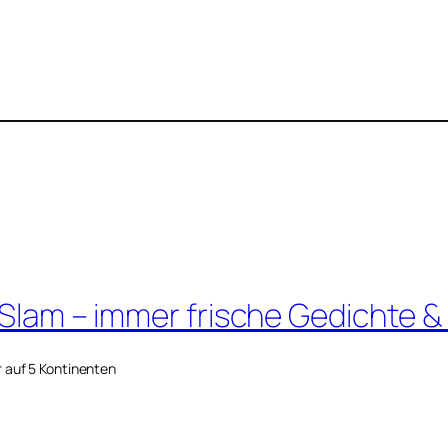
 Slam – immer frische Gedichte &
r auf 5 Kontinenten