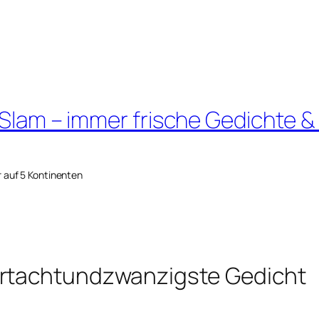
 Slam – immer frische Gedichte &
r auf 5 Kontinenten
ertachtundzwanzigste Gedicht