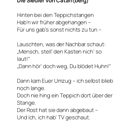
Die Siedler von Catan(berg)
Hinten bei den Teppichstangen
Hab’n wir früher abgehangen –
Für uns gab’s sonst nichts zu tun –
Lauschten, was der Nachbar schaut:
„Mensch, stell‘ den Kasten nich‘ so
laut!“
„Dann hör‘ doch weg, Du blödet Huhn!“
Dann kam Euer Umzug – ich selbst blieb
noch lange.
Doch nie hing ein Teppich dort über der
Stange.
Der Rost hat sie dann abgebaut –
Und ich, ich hab‘ TV geschaut.