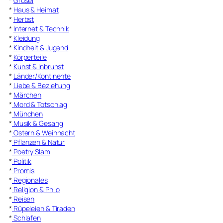
*
Grusel
*
Haus & Heimat
*
Herbst
*
Internet & Technik
*
Kleidung
*
Kindheit & Jugend
*
Körperteile
*
Kunst & Inbrunst
*
Länder/Kontinente
*
Liebe & Beziehung
*
Märchen
*
Mord & Totschlag
*
München
*
Musik & Gesang
*
Ostern & Weihnacht
*
Pflanzen & Natur
*
Poetry Slam
*
Politik
*
Promis
*
Regionales
*
Religion & Philo
*
Reisen
*
Rüpeleien & Tiraden
*
Schlafen