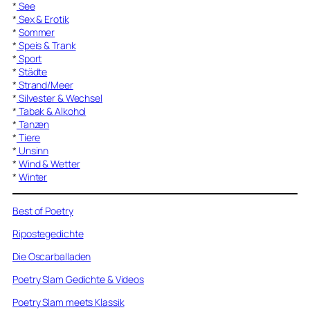
*
See
*
Sex & Erotik
*
Sommer
*
Speis & Trank
*
Sport
*
Städte
*
Strand/Meer
*
Silvester & Wechsel
*
Tabak & Alkohol
*
Tanzen
*
Tiere
*
Unsinn
*
Wind & Wetter
*
Winter
Best of Poetry
Ripostegedichte
Die Oscarballaden
Poetry Slam Gedichte & Videos
Poetry Slam meets Klassik