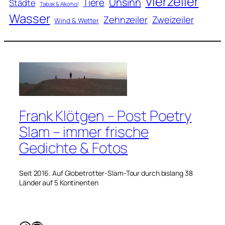
Vierzeiler
Unsinn
Tiere
Städte
Tabak & Alkohol
Wasser
Zweizeiler
Zehnzeiler
Wind & Wetter
Frank Klötgen – Post Poetry
Slam – immer frische
Gedichte & Fotos
Seit 2016. Auf Globetrotter-Slam-Tour durch bislang 38
Länder auf 5 Kontinenten