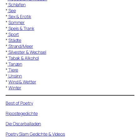
*
Schlafen
*
See
*
Sex & Erotik
*
Sommer
*
Speis & Trank
*
Sport
*
Städte
*
Strand/Meer
*
Silvester & Wechsel
*
Tabak & Alkohol
*
Tanzen
*
Tiere
*
Unsinn
*
Wind & Wetter
*
Winter
Best of Poetry
Ripostegedichte
Die Oscarballaden
Poetry Slam Gedichte & Videos