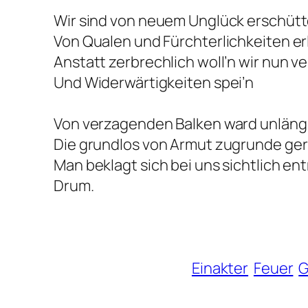
Wir sind von neuem Unglück erschüt
Von Qualen und Fürchterlichkeiten e
Anstatt zerbrechlich woll’n wir nun v
Und Widerwärtigkeiten spei’n
Von verzagenden Balken ward unläng
Die grundlos von Armut zugrunde ger
Man beklagt sich bei uns sichtlich en
Drum.
Einakter
Feuer
G