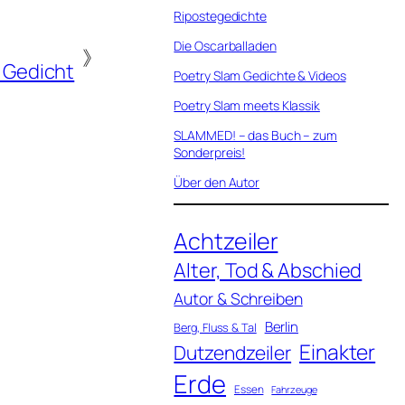
Ripostegedichte
Die Oscarballaden
》
 Gedicht
Poetry Slam Gedichte & Videos
Poetry Slam meets Klassik
SLAMMED! – das Buch – zum
Sonderpreis!
Über den Autor
Achtzeiler
Alter, Tod & Abschied
Autor & Schreiben
Berlin
Berg, Fluss & Tal
Einakter
Dutzendzeiler
Erde
Essen
Fahrzeuge