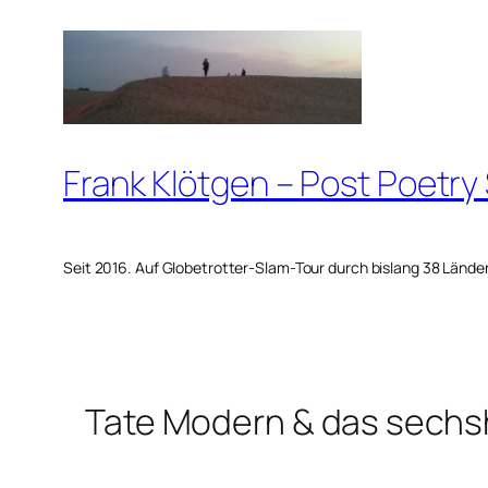
Zum
Inhalt
springen
Frank Klötgen – Post Poetry
Seit 2016. Auf Globetrotter-Slam-Tour durch bislang 38 Lände
Tate Modern & das sech