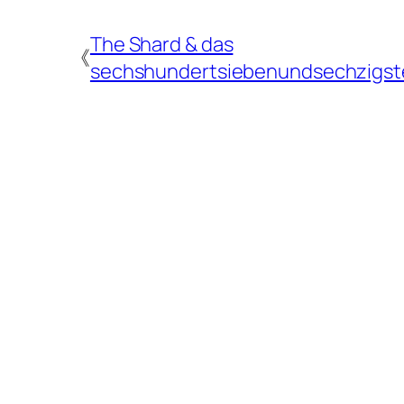
The Shard & das
《
sechshundertsiebenundsechzigst