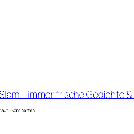
 Slam – immer frische Gedichte &
r auf 5 Kontinenten