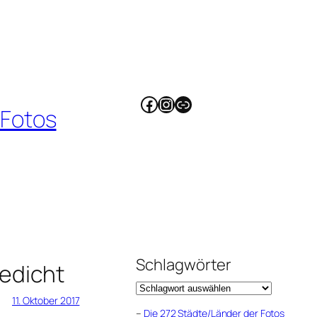
Facebook
Instagram
Link
 Fotos
Schlagwörter
edicht
11. Oktober 2017
–
Die 272 Städte/Länder der Fotos