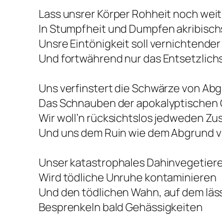
Lass unsrer Körper Rohheit noch wei
In Stumpfheit und Dumpfen akribisch
Unsre Eintönigkeit soll vernichtende
Und fortwährend nur das Entsetzlich
Uns verfinstert die Schwärze von Ab
Das Schnauben der apokalyptischen 
Wir woll’n rücksichtslos jedweden Zu
Und uns dem Ruin wie dem Abgrund 
Unser katastrophales Dahinvegetier
Wird tödliche Unruhe kontaminieren
Und den tödlichen Wahn, auf dem läss
Besprenkeln bald Gehässigkeiten