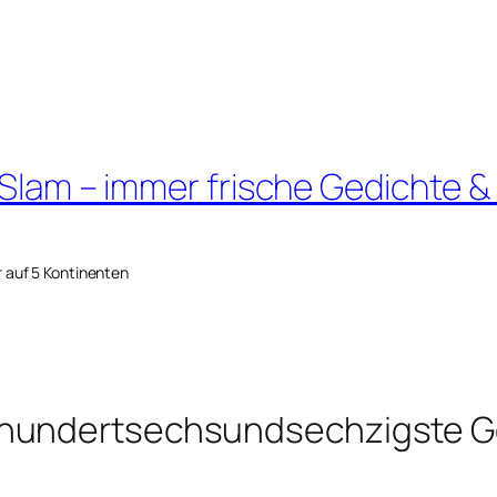
 Slam – immer frische Gedichte &
r auf 5 Kontinenten
shundertsechsundsechzigste G