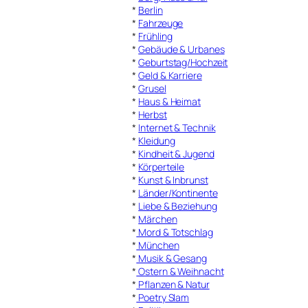
*
Berlin
*
Fahrzeuge
*
Frühling
*
Gebäude & Urbanes
*
Geburtstag/Hochzeit
*
Geld & Karriere
*
Grusel
*
Haus & Heimat
*
Herbst
*
Internet & Technik
*
Kleidung
*
Kindheit & Jugend
*
Körperteile
*
Kunst & Inbrunst
*
Länder/Kontinente
*
Liebe & Beziehung
*
Märchen
*
Mord & Totschlag
*
München
*
Musik & Gesang
*
Ostern & Weihnacht
*
Pflanzen & Natur
*
Poetry Slam