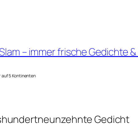
 Slam – immer frische Gedichte &
r auf 5 Kontinenten
shundertneunzehnte Gedicht