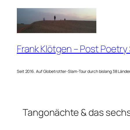
Zum
Inhalt
springen
Frank Klötgen – Post Poetry
Seit 2016. Auf Globetrotter-Slam-Tour durch bislang 38 Lände
Tangonächte & das sech