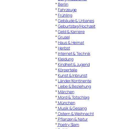
*
Berlin
*
Fahrzeuge
*
Frühling
*
Gebäude & Urbanes
*
Geburtstag/Hochzeit
*
Geld & Karriere
*
Grusel
*
Haus & Heimat
*
Herbst
*
Internet & Technik
*
Kleidung
*
Kindheit & Jugend
*
Körperteile
*
Kunst & Inbrunst
*
Länder/Kontinente
*
Liebe & Beziehung
*
Märchen
*
Mord & Totschlag
*
München
*
Musik & Gesang
*
Ostern & Weihnacht
*
Pflanzen & Natur
*
Poetry Slam