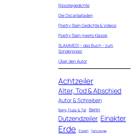
Ripostegedichte
Die Oscarballaden
Poetry Slam Gedichte & Videos
Poetry Slam meets Klassik
SLAMMED! – das Buch – zum
Sonderpreis!
Über den Autor
Achtzeiler
Alter, Tod & Abschied
Autor & Schreiben
Berlin
Berg, Fluss & Tal
Einakter
Dutzendzeiler
Erde
Essen
Fahrzeuge