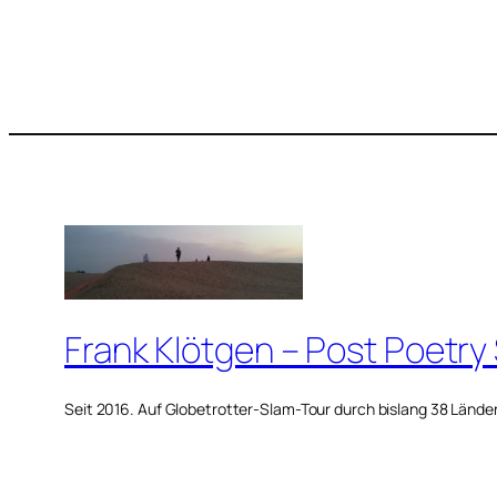
Frank Klötgen – Post Poetry
Seit 2016. Auf Globetrotter-Slam-Tour durch bislang 38 Lände