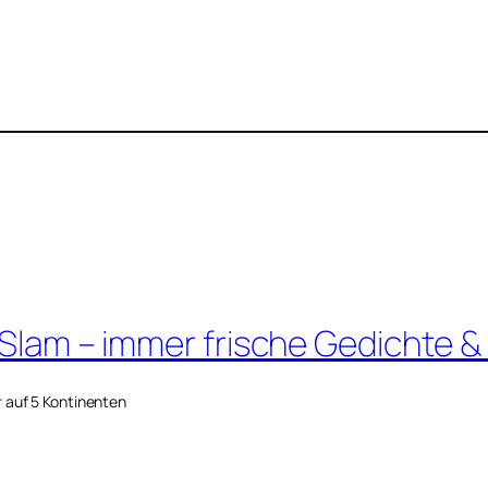
 Slam – immer frische Gedichte &
r auf 5 Kontinenten