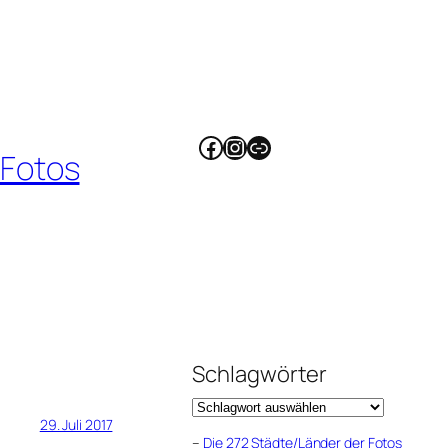
Facebook
Instagram
Link
 Fotos
Schlagwörter
29. Juli 2017
–
Die 272 Städte/Länder der Fotos