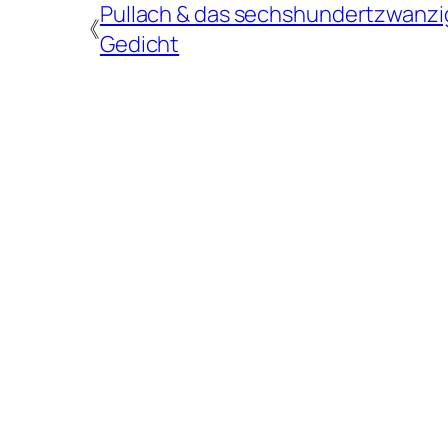
Pullach & das sechshundertzwanzi
《
Gedicht