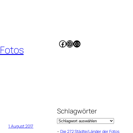
Facebook
Instagram
Link
 Fotos
Schlagwörter
1. August 2017
–
Die 272 Städte/Länder der Fotos