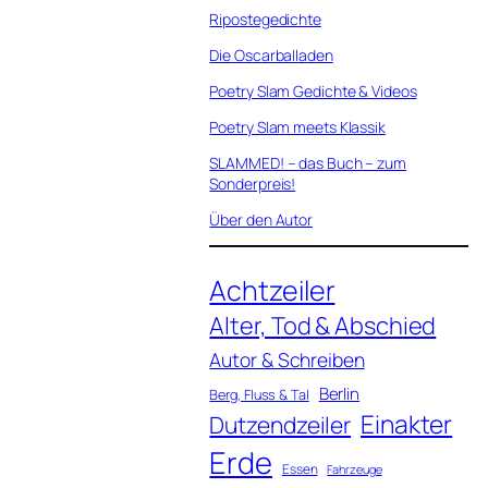
Ripostegedichte
Die Oscarballaden
Poetry Slam Gedichte & Videos
Poetry Slam meets Klassik
SLAMMED! – das Buch – zum
Sonderpreis!
Über den Autor
Achtzeiler
Alter, Tod & Abschied
Autor & Schreiben
Berlin
Berg, Fluss & Tal
Einakter
Dutzendzeiler
Erde
Essen
Fahrzeuge