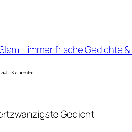
 Slam – immer frische Gedichte &
r auf 5 Kontinenten
ertzwanzigste Gedicht