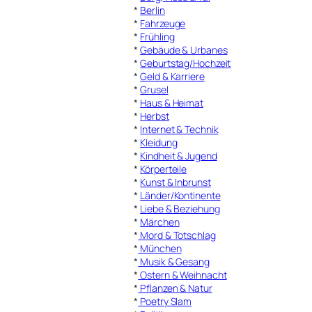
*
Berlin
*
Fahrzeuge
*
Frühling
*
Gebäude & Urbanes
*
Geburtstag/Hochzeit
*
Geld & Karriere
*
Grusel
*
Haus & Heimat
*
Herbst
*
Internet & Technik
*
Kleidung
*
Kindheit & Jugend
*
Körperteile
*
Kunst & Inbrunst
*
Länder/Kontinente
*
Liebe & Beziehung
*
Märchen
*
Mord & Totschlag
*
München
*
Musik & Gesang
*
Ostern & Weihnacht
*
Pflanzen & Natur
*
Poetry Slam