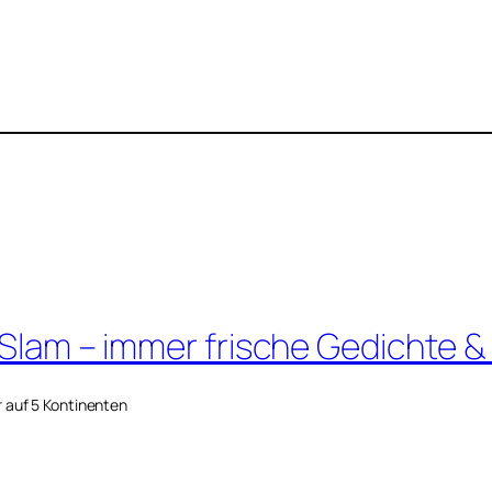
 Slam – immer frische Gedichte &
r auf 5 Kontinenten