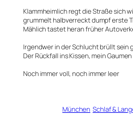
Klammheimlich regt die Straße sich w
grummelt halbverreckt dumpf erste T
Mählich tastet heran früher Autover
Irgendwer in der Schlucht brüllt sein 
Der Rückfall ins Kissen, mein Gaumen
Noch immer voll, noch immer leer
München
Schlaf & Lang