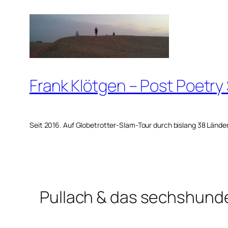
Zum
Inhalt
springen
Frank Klötgen – Post Poetry
Seit 2016. Auf Globetrotter-Slam-Tour durch bislang 38 Lände
Pullach & das sechshund