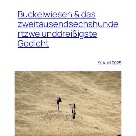
Buckelwiesen & das
zweitausendsechshunde
rtzweiunddreißigste
Gedicht
9. April 2025