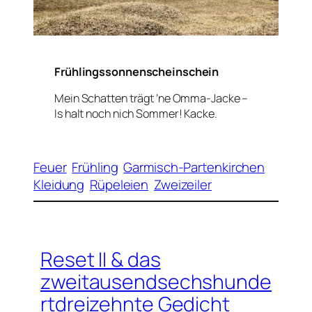
Frühlingssonnenscheinschein
Mein Schatten trägt ’ne Omma-Jacke –
Is halt noch nich Sommer! Kacke.
Feuer
Frühling
Garmisch-Partenkirchen
Kleidung
Rüpeleien
Zweizeiler
Reset II & das
zweitausendsechshunde
rtdreizehnte Gedicht