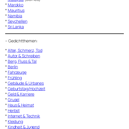
*
Marokko
*
Mauritius
*
Namibia
*
Seychellen
*
Sri Lanka
–
Gedichtthemen
:
*
Alter, Schmerz, Tod
*
Autor & Schreiben
*
Berg, Fluss & Tal
*
Berlin
*
Fahrzeuge
*
Frühling
*
Gebäude & Urbanes
*
Geburtstag/Hochzeit
*
Geld & Karriere
*
Grusel
*
Haus & Heimat
*
Herbst
*
Internet & Technik
*
Kleidung
*
Kindheit & Jugend