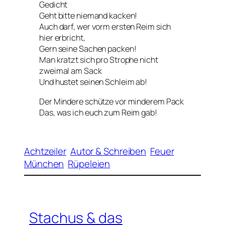
Gedicht
Geht bitte niemand kacken!
Auch darf, wer vorm ersten Reim sich
hier erbricht,
Gern seine Sachen packen!
Man kratzt sich pro Strophe nicht
zweimal am Sack
Und hustet seinen Schleim ab!
Der Mindere schütze vor minderem Pack
Das, was ich euch zum Reim gab!
Achtzeiler
Autor & Schreiben
Feuer
München
Rüpeleien
Stachus & das