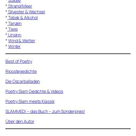
*
Städte
*
Strand/Meer
*
Silvester & Wechsel
*
Tabak & Alkohol
*
Tanzen
*
Tiere
*
Unsinn
*
Wind & Wetter
*
Winter
Best of Poetry
Ripostegedichte
Die Oscarballaden
Poetry Slam Gedichte & Videos
Poetry Slam meets Klassik
SLAMMED! – das Buch – zum Sonderpreis!
Über den Autor