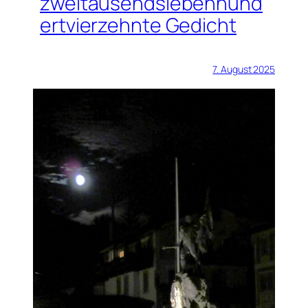
zweitausendsiebenhund
ertvierzehnte Gedicht
7. August 2025