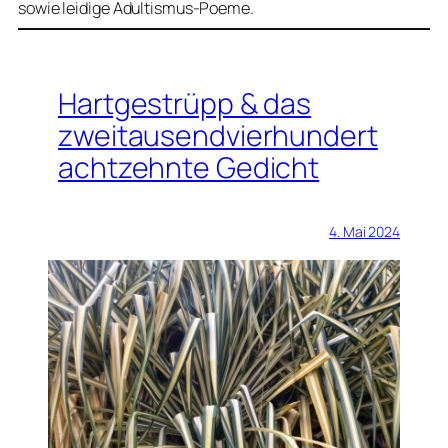
sowie leidige Adultismus-Poeme.
Hartgestrüpp & das
zweitausendvierhundert
achtzehnte Gedicht
4. Mai 2024