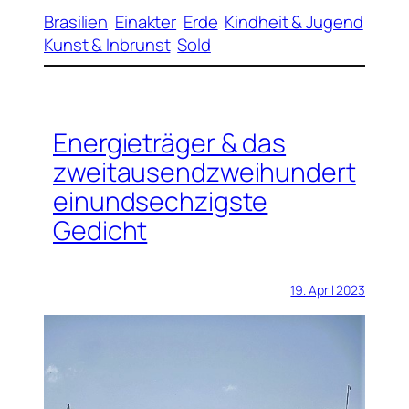
Brasilien
Einakter
Erde
Kindheit & Jugend
Kunst & Inbrunst
Sold
Energieträger & das
zweitausendzweihundert
einundsechzigste
Gedicht
19. April 2023