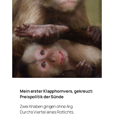
Mein erster Klapphornvers, gekreuzt:
Preispolitik der Sünde
Zwei Knaben gingen ohne Arg
Durchs Viertel eines Rotlichts.