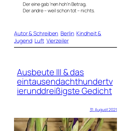
Der eine gab ’nen hoh’n Betrag,
Der andre – weil schon tot – nichts.
Autor & Schreiben
Berlin
Kindheit &
Jugend
Luft
Vierzeiler
Ausbeute III & das
eintausendachthundertv
ierunddreißigste Gedicht
31. August 2021