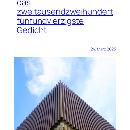
das
zweitausendzweihundert
fünfundvierzigste
Gedicht
24. März 2023