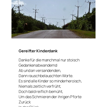
Gereifter Kinderdank
Danke für die manchmal nur stoisch
Gedankenabwandernd
Ab und an versandenden,
Dann rauschbelauschten Worte.
Es sind alle Kinder so minderheroisch,
Niemals zeitlich verfrüht,
Doch bald reiflich bemüht,
Um das Schmieren der ihrigen Pforte
Zurück