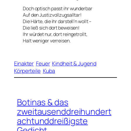
Doch optisch passt ihr wunderbar
Auf den Justizvollzugsalltar!
Die Härte, die ihr darstell‘n wollt –
Die ließ sich dort beweisen!
Ihr würdet nur, dort reingetrollt,
Halt weniger verreisen.
Einakter
Feuer
Kindheit & Jugend
Körperteile
Kuba
Botinas & das
zweitausenddreihundert
achtunddreißigste
Gedicht