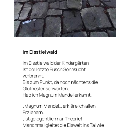
Im Eisstielwald
Im Eisstielwald der Kindergärten
Ist der letzte Busch Sehnsucht
verbrannt.
Bis zum Punkt, da noch nächtens die
Glutnester schwärten,
Hab ich
Magnum Mandel
erkannt.
„
Magnum Mandel
„, erkläre ich allen
Erziehern,
„ist gelegentlich nur Theorie!
Manchmal gleitet die Eiswelt ins Tal wie