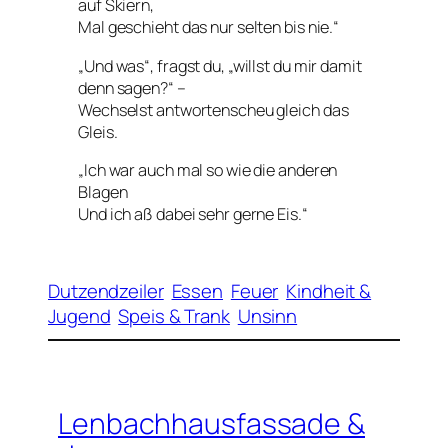
auf Skiern,
Mal geschieht das nur selten bis nie.“
„Und was“, fragst du, „willst du mir damit
denn sagen?“ –
Wechselst antwortenscheu gleich das
Gleis.
„Ich war auch mal so wie die anderen
Blagen
Und ich aß dabei sehr gerne Eis.“
Dutzendzeiler
Essen
Feuer
Kindheit &
Jugend
Speis & Trank
Unsinn
Lenbachhausfassade &