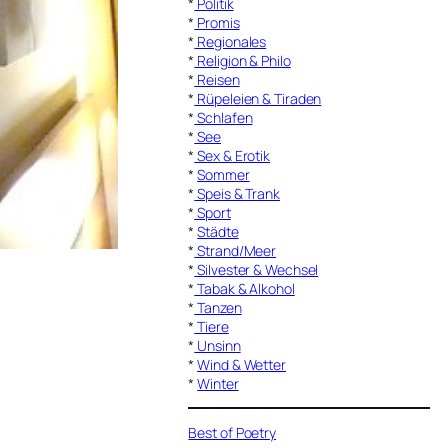
*
Politik
*
Promis
*
Regionales
*
Religion & Philo
*
Reisen
*
Rüpeleien & Tiraden
*
Schlafen
*
See
*
Sex & Erotik
*
Sommer
*
Speis & Trank
*
Sport
*
Städte
*
Strand/Meer
*
Silvester & Wechsel
*
Tabak & Alkohol
*
Tanzen
*
Tiere
*
Unsinn
*
Wind & Wetter
*
Winter
Best of Poetry