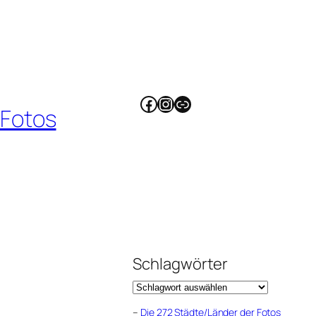
Facebook
Instagram
Link
 Fotos
Schlagwörter
–
Die 272 Städte/Länder der Fotos