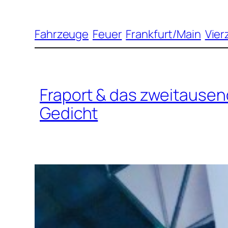
Fahrzeuge
Feuer
Frankfurt/Main
Vier
Fraport & das zweitause
Gedicht