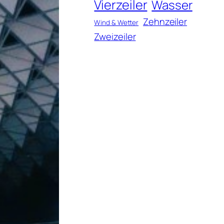
Vierzeiler
Wasser
Zehnzeiler
Wind & Wetter
Zweizeiler