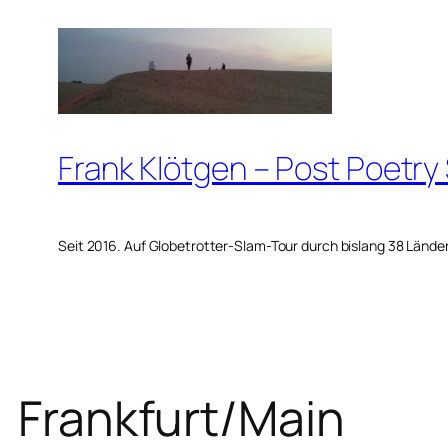
Zum
Inhalt
springen
Frank Klötgen – Post Poetry
Seit 2016. Auf Globetrotter-Slam-Tour durch bislang 38 Lände
Frankfurt/Main