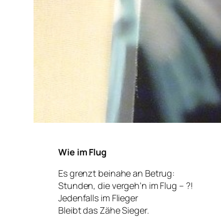
Wie im Flug
Es grenzt beinahe an Betrug:
Stunden, die vergeh’n im Flug – ?!
Jedenfalls im Flieger
Bleibt das Zähe Sieger.