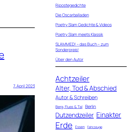
Ripostegedichte
Die Oscarballaden
Poetry Slam Gedichte & Videos
Poetry Slam meets Klassik
SLAMMED! – das Buch – zum
Sonderpreis!
e
Über den Autor
Achtzeiler
7. April 2023
Alter, Tod & Abschied
Autor & Schreiben
Berlin
Berg, Fluss & Tal
Einakter
Dutzendzeiler
Erde
Essen
Fahrzeuge