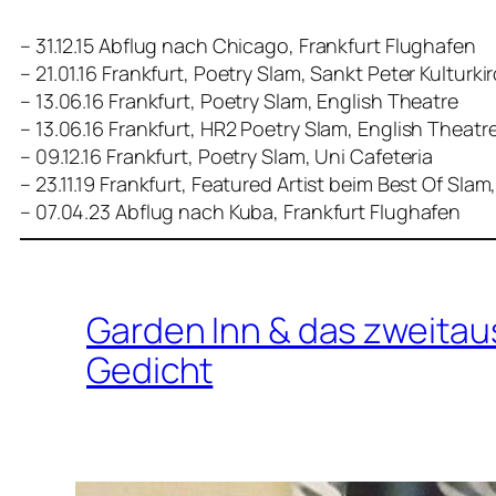
– 31.12.15 Abflug nach Chicago, Frankfurt Flughafen
– 21.01.16 Frankfurt, Poetry Slam, Sankt Peter Kulturki
– 13.06.16 Frankfurt, Poetry Slam, English Theatre
– 13.06.16 Frankfurt, HR2 Poetry Slam, English Theatr
– 09.12.16 Frankfurt, Poetry Slam, Uni Cafeteria
– 23.11.19 Frankfurt, Featured Artist beim Best Of Sl
– 07.04.23 Abflug nach Kuba, Frankfurt Flughafen
Garden Inn & das zweita
Gedicht