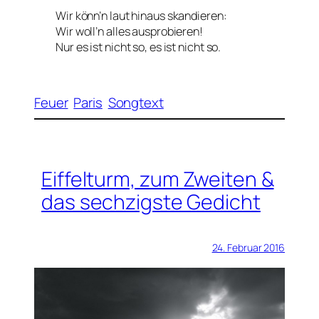
Wir könn’n laut hinaus skandieren:
Wir woll’n alles ausprobieren!
Nur es ist nicht so, es ist nicht so.
Feuer
Paris
Songtext
Eiffelturm, zum Zweiten &
das sechzigste Gedicht
24. Februar 2016