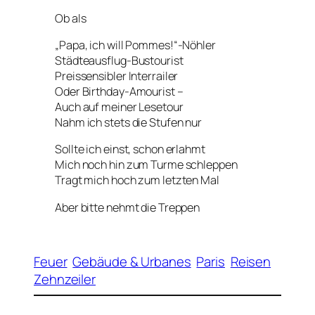
Ob als
„Papa, ich will Pommes!“-Nöhler
Städteausflug-Bustourist
Preissensibler Interrailer
Oder Birthday-Amourist –
Auch auf meiner Lesetour
Nahm ich stets die Stufen nur
Sollte ich einst, schon erlahmt
Mich noch hin zum Turme schleppen
Tragt mich hoch zum letzten Mal
Aber bitte nehmt die Treppen
Feuer
Gebäude & Urbanes
Paris
Reisen
Zehnzeiler