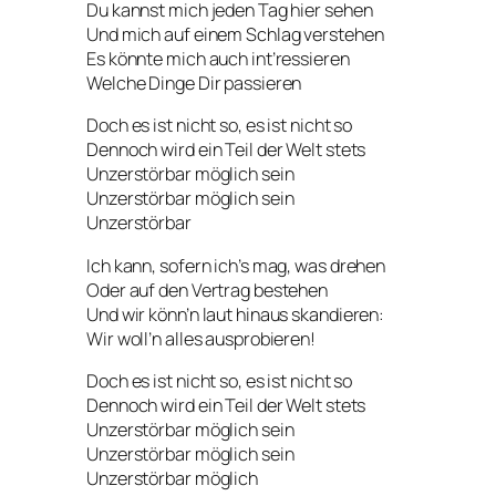
Du kannst mich jeden Tag hier sehen
Und mich auf einem Schlag verstehen
Es könnte mich auch int’ressieren
Welche Dinge Dir passieren
Doch es ist nicht so, es ist nicht so
Dennoch wird ein Teil der Welt stets
Unzerstörbar möglich sein
Unzerstörbar möglich sein
Unzerstörbar
Ich kann, sofern ich’s mag, was drehen
Oder auf den Vertrag bestehen
Und wir könn’n laut hinaus skandieren:
Wir woll’n alles ausprobieren!
Doch es ist nicht so, es ist nicht so
Dennoch wird ein Teil der Welt stets
Unzerstörbar möglich sein
Unzerstörbar möglich sein
Unzerstörbar möglich