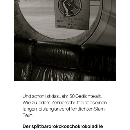
Und schon ist das Jahr 50 Gedichte alt.
Wie zu jedem Zehnerschritt gibt es einen
langen, bislang unveröffentlichten Slam-
Text.
Der spätbarorokokoschokrokoladile