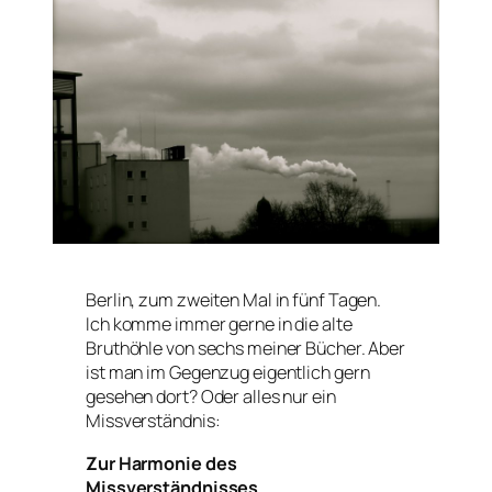
Berlin, zum zweiten Mal in fünf Tagen.
Ich komme immer gerne in die alte
Bruthöhle von sechs meiner Bücher. Aber
ist man im Gegenzug eigentlich gern
gesehen dort? Oder alles nur ein
Missverständnis:
Zur Harmonie des
Missverständnisses