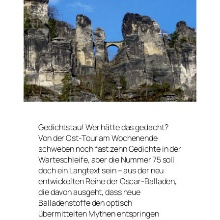
Gedichtstau! Wer hätte das gedacht?
Von der Ost-Tour am Wochenende
schweben noch fast zehn Gedichte in der
Warteschleife, aber die Nummer 75 soll
doch ein Langtext sein – aus der neu
entwickelten Reihe der Oscar-Balladen,
die davon ausgeht, dass neue
Balladenstoffe den optisch
übermittelten Mythen entspringen