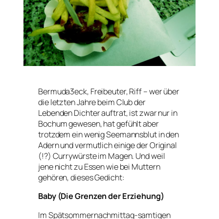
Bermuda3eck, Freibeuter, Riff – wer über
die letzten Jahre beim Club der
Lebenden Dichter auftrat, ist zwar nur in
Bochum gewesen, hat gefühlt aber
trotzdem ein wenig Seemannsblut in den
Adern und vermutlich einige der Original
(!?) Currywürste im Magen. Und weil
jene nicht zu Essen wie bei Muttern
gehören, dieses Gedicht:
Baby (Die Grenzen der Erziehung)
Im Spätsommernachmittag-samtigen