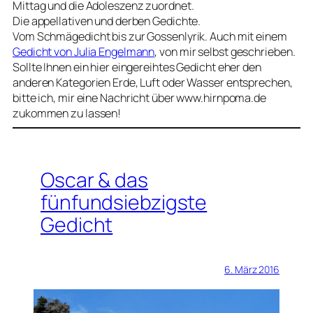
Mittag und die Adoleszenz zuordnet.
Die appellativen und derben Gedichte.
Vom Schmägedicht bis zur Gossenlyrik. Auch mit einem
Gedicht von Julia Engelmann
, von mir selbst geschrieben.
Sollte Ihnen ein hier eingereihtes Gedicht eher den
anderen Kategorien Erde, Luft oder Wasser entsprechen,
bitte ich, mir eine Nachricht über www.hirnpoma.de
zukommen zu lassen!
Oscar & das
fünfundsiebzigste
Gedicht
6. März 2016