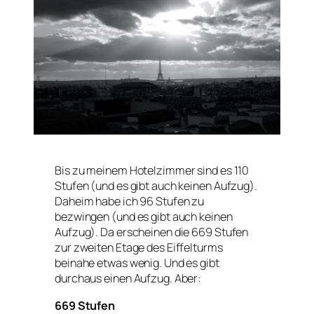
Bis zu meinem Hotelzimmer sind es 110
Stufen (und es gibt auch keinen Aufzug).
Daheim habe ich 96 Stufen zu
bezwingen (und es gibt auch keinen
Aufzug). Da erscheinen die 669 Stufen
zur zweiten Etage des Eiffelturms
beinahe etwas wenig. Und es gibt
durchaus einen Aufzug. Aber:
669 Stufen