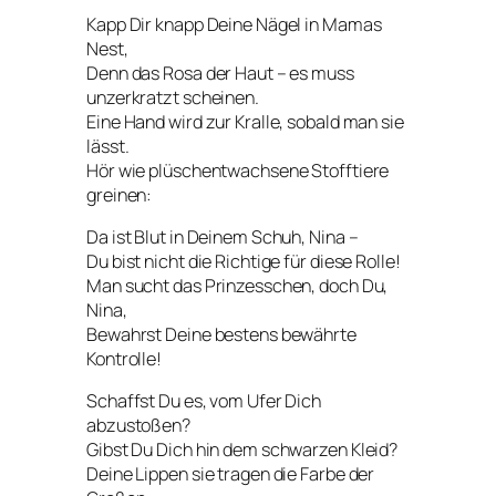
Kapp Dir knapp Deine Nägel in Mamas
Nest,
Denn das Rosa der Haut – es muss
unzerkratzt scheinen.
Eine Hand wird zur Kralle, sobald man sie
lässt.
Hör wie plüschentwachsene Stofftiere
greinen:
Da ist Blut in Deinem Schuh, Nina –
Du bist nicht die Richtige für diese Rolle!
Man sucht das Prinzesschen, doch Du,
Nina,
Bewahrst Deine bestens bewährte
Kontrolle!
Schaffst Du es, vom Ufer Dich
abzustoßen?
Gibst Du Dich hin dem schwarzen Kleid?
Deine Lippen sie tragen die Farbe der