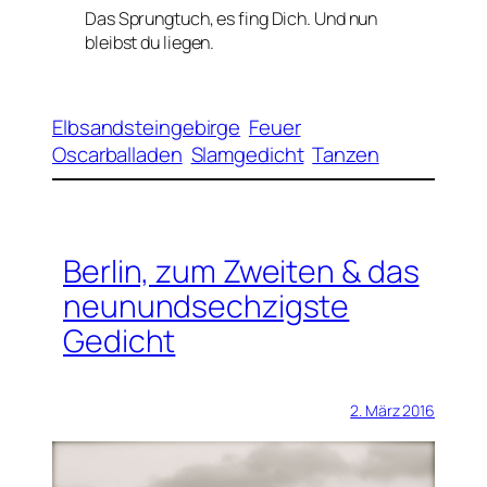
Das Sprungtuch, es fing Dich. Und nun
bleibst du liegen.
Elbsandsteingebirge
Feuer
Oscarballaden
Slamgedicht
Tanzen
Berlin, zum Zweiten & das
neunundsechzigste
Gedicht
2. März 2016