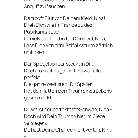
Angriff zu fauchen.
Da tropft Blut von Deinem Kleid, Nina!
Dreh Dich wie im Trance zu des
Publikums Tosen,
Genieß es als Lohn für Dein Leid, Nina,
Lass Dich von dem Beifallssturm zärtlich
umkosen!
Der Spiegelsplitter steckt in Dir.
Doch du hast es gefühlt: Es war alles
perfekt.
Die ganze Welt steht Dir Spalier,
Hat den flatternden Traum eines Lebens
geschmeckt.
Du warst der perfekteste Schwan, Nina –
Doch wird Dein Triumph hier im Siege
versiegen.
Du hast Deine Chance nicht vertan, Nina
–