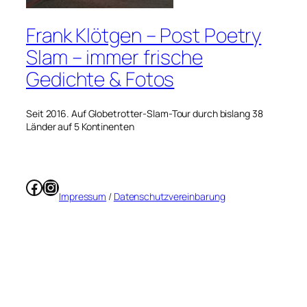
Frank Klötgen – Post Poetry
Slam – immer frische
Gedichte & Fotos
Seit 2016. Auf Globetrotter-Slam-Tour durch bislang 38
Länder auf 5 Kontinenten
Facebook
Instagram
Impressum
/
Datenschutzvereinbarung