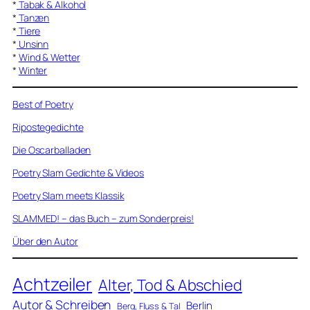
*
Tabak & Alkohol
*
Tanzen
*
Tiere
*
Unsinn
*
Wind & Wetter
*
Winter
Best of Poetry
Ripostegedichte
Die Oscarballaden
Poetry Slam Gedichte & Videos
Poetry Slam meets Klassik
SLAMMED! – das Buch – zum Sonderpreis!
Über den Autor
Achtzeiler
Alter, Tod & Abschied
Autor & Schreiben
Berlin
Berg, Fluss & Tal