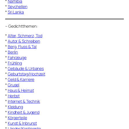
*
Namibia
*
Seychellen
*
Sri Lanka
–
Gedichtthemen
:
*
Alter, Schmerz, Tod
*
Autor & Schreiben
*
Berg, Fluss & Tal
*
Berlin
*
Fahrzeuge
*
Frühling
*
Gebäude & Urbanes
*
Geburtstag/Hochzeit
*
Geld & Karriere
*
Grusel
*
Haus & Heimat
*
Herbst
*
Internet & Technik
*
Kleidung
*
Kindheit & Jugend
*
Körperteile
*
Kunst & Inbrunst
*
Länder/Kontinente