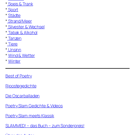
*
Speis & Trank
*
Sport
*
Städte
*
Strand/Meer
*
Silvester & Wechsel
*
Tabak & Alkohol
*
Tanzen
*
Tiere
*
Unsinn
*
Wind & Wetter
*
Winter
Best of Poetry
Ripostegedichte
Die Oscarballaden
Poetry Slam Gedichte & Videos
Poetry Slam meets Klassik
SLAMMED! – das Buch – zum Sonderpreis!