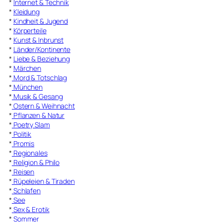
*
Internet & Technik
*
Kleidung
*
Kindheit & Jugend
*
Körperteile
*
Kunst & Inbrunst
*
Länder/Kontinente
*
Liebe & Beziehung
*
Märchen
*
Mord & Totschlag
*
München
*
Musik & Gesang
*
Ostern & Weihnacht
*
Pflanzen & Natur
*
Poetry Slam
*
Politik
*
Promis
*
Regionales
*
Religion & Philo
*
Reisen
*
Rüpeleien & Tiraden
*
Schlafen
*
See
*
Sex & Erotik
*
Sommer