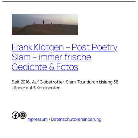
Frank Klötgen – Post Poetry
Slam – immer frische
Gedichte & Fotos
Seit 2016. Auf Globetrotter-Slam-Tour durch bislang 38
Länder auf 5 Kontinenten
Facebook
Instagram
Impressum
/
Datenschutzvereinbarung