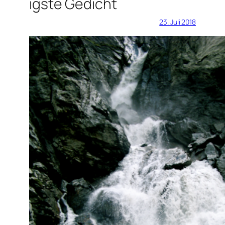
igste Gedicht
23. Juli 2018