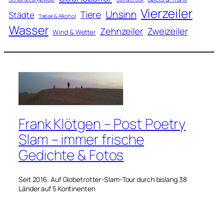
Vierzeiler
Unsinn
Tiere
Städte
Tabak & Alkohol
Wasser
Zweizeiler
Zehnzeiler
Wind & Wetter
Frank Klötgen – Post Poetry
Slam – immer frische
Gedichte & Fotos
Seit 2016. Auf Globetrotter-Slam-Tour durch bislang 38
Länder auf 5 Kontinenten