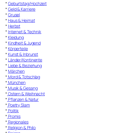
*
Geburtstag/Hochzeit
*
Geld & Karriere
*
Grusel
*
Haus & Heimat
*
Herbst
*
Internet & Technik
*
Kleidung
*
Kindheit & Jugend
*
Körperteile
*
Kunst & Inbrunst
*
Länder/Kontinente
*
Liebe & Beziehung
*
Märchen
*
Mord & Totschlag
*
München
*
Musik & Gesang
*
Ostern & Weihnacht
*
Pflanzen & Natur
*
Poetry Slam
*
Politik
*
Promis
*
Regionales
*
Religion & Philo