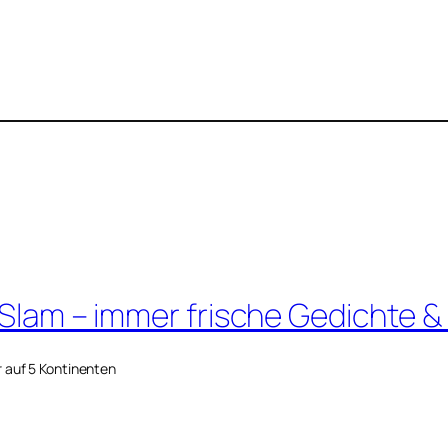
 Slam – immer frische Gedichte &
r auf 5 Kontinenten