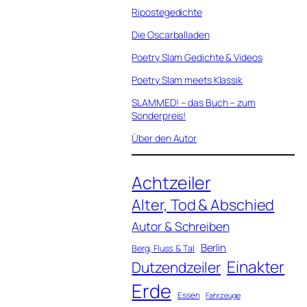
Ripostegedichte
Die Oscarballaden
Poetry Slam Gedichte & Videos
Poetry Slam meets Klassik
SLAMMED! – das Buch – zum
Sonderpreis!
Über den Autor
Achtzeiler
Alter, Tod & Abschied
Autor & Schreiben
Berlin
Berg, Fluss & Tal
Einakter
Dutzendzeiler
Erde
Essen
Fahrzeuge