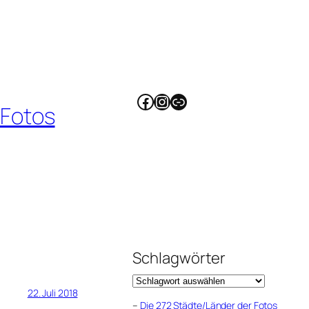
Facebook
Instagram
Link
 Fotos
Schlagwörter
22. Juli 2018
–
Die 272 Städte/Länder der Fotos