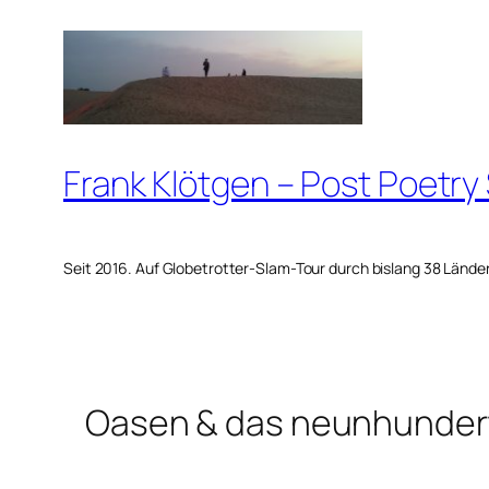
Zum
Inhalt
springen
Frank Klötgen – Post Poetry
Seit 2016. Auf Globetrotter-Slam-Tour durch bislang 38 Lände
Oasen & das neunhundert