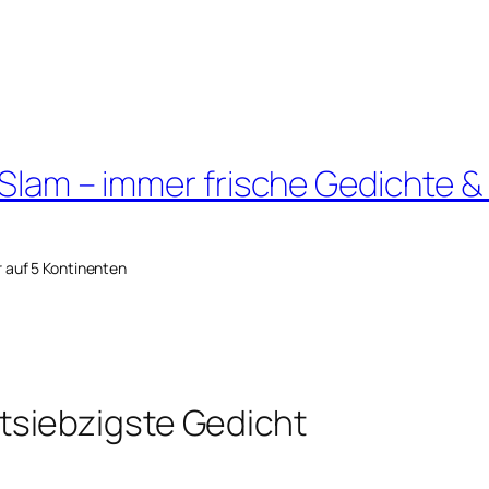
 Slam – immer frische Gedichte &
r auf 5 Kontinenten
siebzigste Gedicht