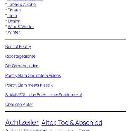
*
Tabak & Alkohol
*
Tanzen
*
Tiere
*
Unsinn
*
Wind & Wetter
*
Winter
Best of Poetry
Ripostegedichte
Die Oscarballaden
Poetry Slam Gedichte & Videos
Poetry Slam meets Klassik
SLAMMED! – das Buch – zum Sonderpreis!
Über den Autor
Achtzeiler
Alter, Tod & Abschied
Autor & Schreiben