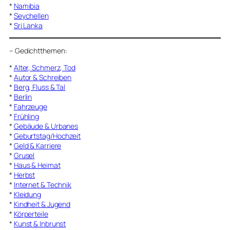
*
Namibia
*
Seychellen
*
Sri Lanka
–
Gedichtthemen
:
*
Alter, Schmerz, Tod
*
Autor & Schreiben
*
Berg, Fluss & Tal
*
Berlin
*
Fahrzeuge
*
Frühling
*
Gebäude & Urbanes
*
Geburtstag/Hochzeit
*
Geld & Karriere
*
Grusel
*
Haus & Heimat
*
Herbst
*
Internet & Technik
*
Kleidung
*
Kindheit & Jugend
*
Körperteile
*
Kunst & Inbrunst