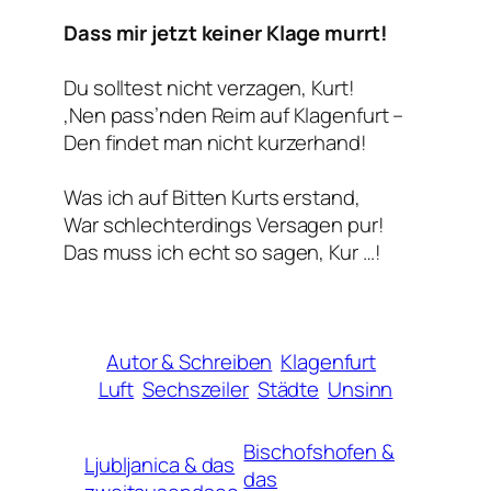
Dass mir jetzt keiner Klage murrt!
Du solltest nicht verzagen, Kurt!
‚Nen pass’nden Reim auf Klagenfurt –
Den findet man nicht kurzerhand!
Was ich auf Bitten Kurts erstand,
War schlechterdings Versagen pur!
Das muss ich echt so sagen, Kur …!
Autor & Schreiben
Klagenfurt
Luft
Sechszeiler
Städte
Unsinn
Bischofshofen &
Ljubljanica & das
das