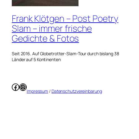
Frank Klötgen – Post Poetry
Slam – immer frische
Gedichte & Fotos
Seit 2016. Auf Globetrotter-Slam-Tour durch bislang 38
Länder auf 5 Kontinenten
Facebook
Instagram
Impressum
/
Datenschutzvereinbarung