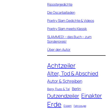
Ripostegedichte
Die Oscarballaden
Poetry Slam Gedichte & Videos
Poetry Slam meets Klassik
SLAMMED! – das Buch – zum
Sonderpreis!
Über den Autor
Achtzeiler
Alter, Tod & Abschied
Autor & Schreiben
Berlin
Berg, Fluss & Tal
Einakter
Dutzendzeiler
Erde
Essen
Fahrzeuge