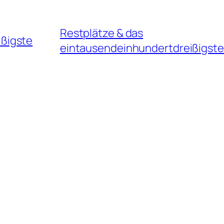
Restplätze & das
ßigste
eintausendeinhundertdreißigste