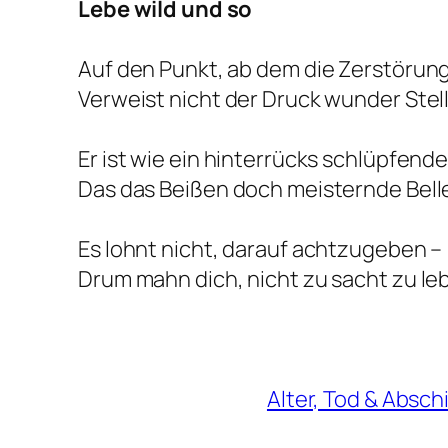
Lebe wild und so
Auf den Punkt, ab dem die Zerstörung
Verweist nicht der Druck wunder Stel
Er ist wie ein hinterrücks schlüpfende
Das das Beißen doch meisternde Bell
Es lohnt nicht, darauf achtzugeben –
Drum mahn dich, nicht zu sacht zu le
Alter, Tod & Absch