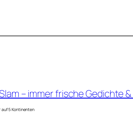
 Slam – immer frische Gedichte &
r auf 5 Kontinenten