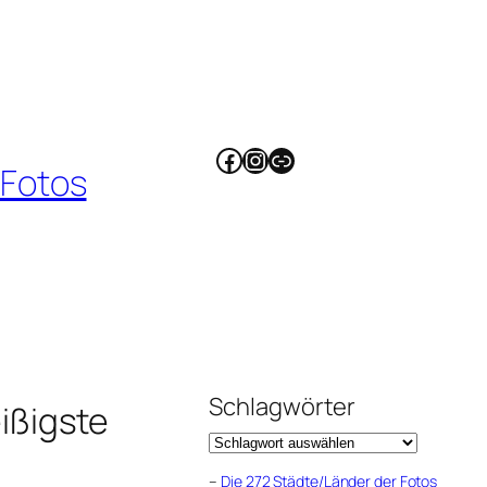
Facebook
Instagram
Link
 Fotos
Schlagwörter
ißigste
–
Die 272 Städte/Länder der Fotos