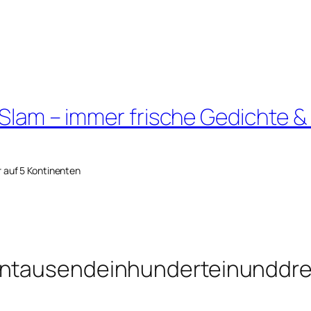
 Slam – immer frische Gedichte &
r auf 5 Kontinenten
intausendeinhunderteinunddre