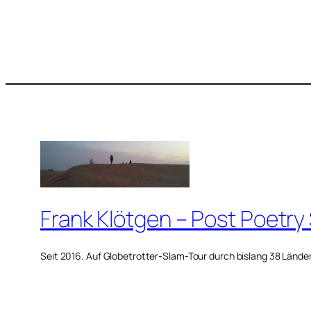
Frank Klötgen – Post Poetry
Seit 2016. Auf Globetrotter-Slam-Tour durch bislang 38 Lände