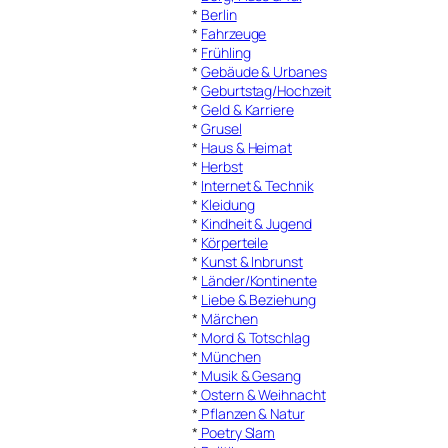
*
Berlin
*
Fahrzeuge
*
Frühling
*
Gebäude & Urbanes
*
Geburtstag/Hochzeit
*
Geld & Karriere
*
Grusel
*
Haus & Heimat
*
Herbst
*
Internet & Technik
*
Kleidung
*
Kindheit & Jugend
*
Körperteile
*
Kunst & Inbrunst
*
Länder/Kontinente
*
Liebe & Beziehung
*
Märchen
*
Mord & Totschlag
*
München
*
Musik & Gesang
*
Ostern & Weihnacht
*
Pflanzen & Natur
*
Poetry Slam